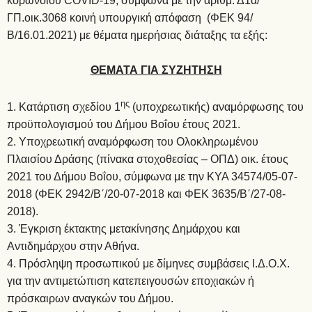
κορωνοϊού COVID-19, σύμφωνα με την αριθμ. Δ1α/
ΓΠ.οικ.3068 κοινή υπουργική απόφαση (ΦΕΚ 94/
Β/16.01.2021) με θέματα ημερήσιας διάταξης τα εξής:
ΘΕΜΑΤΑ ΓΙΑ ΣΥΖΗΤΗΣΗ
ης
Κατάρτιση σχεδίου 1
(υποχρεωτικής) αναμόρφωσης του
προϋπολογισμού του Δήμου Βοΐου έτους 2021.
Υποχρεωτική αναμόρφωση του Ολοκληρωμένου
Πλαισίου Δράσης (πίνακα στοχοθεσίας – ΟΠΔ) οικ. έτους
2021 του Δήμου Βοΐου, σύμφωνα με την ΚΥΑ 34574/05-07-
2018 (ΦΕΚ 2942/Β΄/20-07-2018 και ΦΕΚ 3635/Β΄/27-08-
2018).
Έγκριση έκτακτης μετακίνησης Δημάρχου και
Αντιδημάρχου στην Αθήνα.
Πρόσληψη προσωπικού με δίμηνες συμβάσεις Ι.Δ.Ο.Χ.
για την αντιμετώπιση κατεπειγουσών εποχιακών ή
πρόσκαιρων αναγκών του Δήμου.