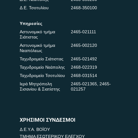
Δ.Ε. Τσοτυλίου
2468-350100
Υπηρεσίες
Αστυνομικό τμήμα
2465-021111
Σιάτιστας
Αστυνομικό τμήμα
2465-002120
Νεαπόλεως
Ταχυδρομείο Σιάτιστας
2465-021492
Ταχυδρομείο Νεάπολης
2468-022319
Ταχυδρομείο Τσοτυλίου
2468-031514
Ιερά Μητρόπολη
2465-021365
,
2465-
Σισανίου & Σιατίστης
021257
ΧΡΗΣΙΜΟΙ ΣΥΝΔΕΣΜΟΙ
Δ.Ε.Υ.Α. ΒΟΪΟΥ
ΤΜΗΜΑ ΕΣΩΤΕΡΙΚΟΥ ΕΛΕΓΧΟΥ