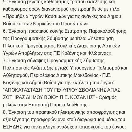
Έγκριση μελέτης καθορισμός τρόπου εκτέλεσης και
καθορισμός όρων διαγωνισμού της προμήθειας με τίτλο:
«Προμήθεια Υγρών Καύσιμων για τις ανάγκες του Δήμου
Βοΐου και των Νομικών του Προσώπων»
Έγκριση πρακτικού κοινής Επιτροπής Παρακολούθησης
της Προγραμματικής Σύμβασης με τίτλο: «Υλοποίηση
Πιλοτικού Προγράμματος Κυκλικής Διαχείρισης Αστικών
Υγρών Αποβλήτων στις ΠΕ Κοζάνης και Φλώρινας».
Έγκριση σύναψης Προγραμματικής Σύμβασης
Πολιτισμικής Ανάπτυξης μεταξύ Υπουργείου Πολιτισμού και
Αθλητισμού, Περιφέρειας Δυτικής Μακεδονίας - Π.Ε.
Κοζάνης και Δήμου Βοΐου για την εκτέλεση του έργου:
"ΑΠΟΚΑΤΑΣΤΑΣΗ ΤΟΥ ΓΕΦΥΡΙΟΥ ΣΒΟΛΙΑΝΗΣ ΑΓΙΑΣ
ΣΩΤΗΡΑΣ ΔΗΜΟΥ ΒΟΪΟΥ Π.Ε. ΚΟΖΑΝΗΣ" - Ορισμός
μελών στην Επιτροπή Παρακολούθησης.
Έγκριση του πρακτικού ηλεκτρονικής αποσφράγισης και
αξιολόγησης προσφορών ανοικτού διαγωνισμού μέσω του
ΕΣΗΔΗΣ για την επιλογή αναδόχου κατασκευής του έργου: