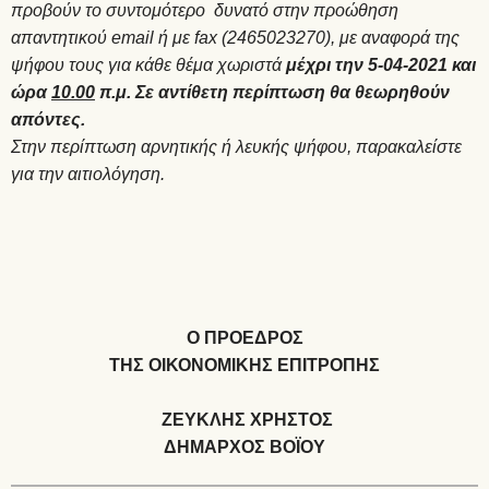
προβούν το συντομότερο δυνατό στην προώθηση
απαντητικού
email
ή με
fax
(2465023270), με αναφορά της
ψήφου τους για κάθε θέμα χωριστά
μέχρι την 5-04-2021 και
ώρα
10.00
π.μ. Σε αντίθετη περίπτωση θα θεωρηθούν
απόντες.
Στην περίπτωση αρνητικής ή λευκής ψήφου, παρακαλείστε
για την αιτιολόγηση.
Ο ΠΡΟΕΔΡΟΣ
ΤΗΣ ΟΙΚΟΝΟΜΙΚΗΣ ΕΠΙΤΡΟΠΗΣ
ΖΕΥΚΛΗΣ ΧΡΗΣΤΟΣ
ΔΗΜΑΡΧΟΣ ΒΟΪΟΥ