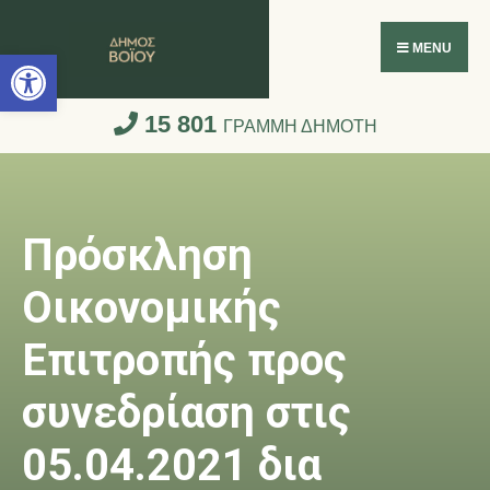
Ανοίξτε τη γραμμή εργαλείων
MENU
15 801
ΓΡΑΜΜΗ ΔΗΜΟΤΗ
Πρόσκληση
Οικονομικής
Επιτροπής προς
συνεδρίαση στις
05.04.2021 δια