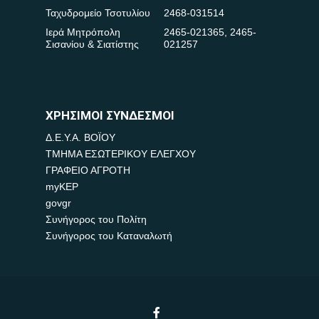
Ταχυδρομείο Τσοτυλίου
2468-031514
Ιερά Μητρόπολη
2465-021365
,
2465-
Σισανίου & Σιατίστης
021257
ΧΡΗΣΙΜΟΙ ΣΥΝΔΕΣΜΟΙ
Δ.Ε.Υ.Α. ΒΟΪΟΥ
ΤΜΗΜΑ ΕΣΩΤΕΡΙΚΟΥ ΕΛΕΓΧΟΥ
ΓΡΑΦΕΙΟ ΑΓΡΟΤΗ
myKEP
govgr
Συνήγορος του Πολίτη
Συνήγορος του Καταναλωτή