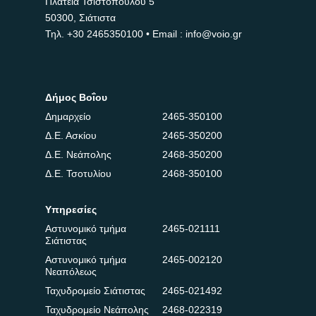
Πλατεία Τσιστοπούλου 5
50300, Σιάτιστα
Τηλ.
+30 2465350100
• Email : info@voio.gr
Δήμος Βοΐου
Δημαρχείο
2465-350100
Δ.Ε. Ασκίου
2465-350200
Δ.Ε. Νεάπολης
2468-350200
Δ.Ε. Τσοτυλίου
2468-350100
Υπηρεσίες
Αστυνομικό τμήμα
2465-021111
Σιάτιστας
Αστυνομικό τμήμα
2465-002120
Νεαπόλεως
Ταχυδρομείο Σιάτιστας
2465-021492
Ταχυδρομείο Νεάπολης
2468-022319