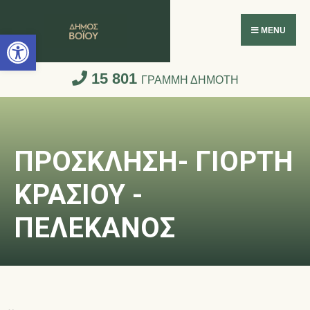
Ανοίξτε τη γραμμή εργαλείων
MENU
15 801
ΓΡΑΜΜΗ ΔΗΜΟΤΗ
ΠΡΟΣΚΛΗΣΗ- ΓΙΟΡΤΗ
ΚΡΑΣΙΟΥ -
ΠΕΛΕΚΑΝΟΣ