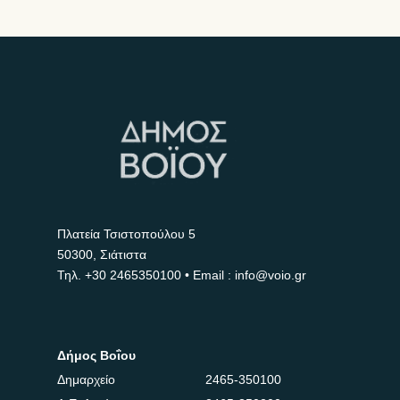
Πλατεία Τσιστοπούλου 5
50300, Σιάτιστα
Τηλ.
+30 2465350100
• Email : info@voio.gr
Δήμος Βοΐου
Δημαρχείο
2465-350100