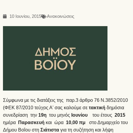
10 Ιουνίου, 2015
Ανακοινώσεις
Σύμφωνα με τις διατάξεις της παρ.3 άρθρο 76 Ν.3852/2010
(ΦΕΚ 87/2010 τεύχος Α' σας καλούμε σε
τακτική
δημόσια
συνεδρίαση την
19η
του μηνός
Ιουνίου
του έτους
2015
ημέρα
Παρασκευή
και ώρα
10,00 πμ
στο Δημαρχείο του
Δήμου Βοΐου στη
Σιάτιστα
για τη συζήτηση και λήψη