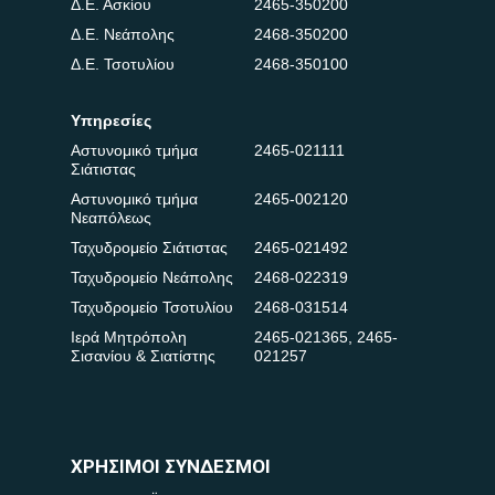
Δ.Ε. Ασκίου
2465-350200
Δ.Ε. Νεάπολης
2468-350200
Δ.Ε. Τσοτυλίου
2468-350100
Υπηρεσίες
Αστυνομικό τμήμα
2465-021111
Σιάτιστας
Αστυνομικό τμήμα
2465-002120
Νεαπόλεως
Ταχυδρομείο Σιάτιστας
2465-021492
Ταχυδρομείο Νεάπολης
2468-022319
Ταχυδρομείο Τσοτυλίου
2468-031514
Ιερά Μητρόπολη
2465-021365
,
2465-
Σισανίου & Σιατίστης
021257
ΧΡΗΣΙΜΟΙ ΣΥΝΔΕΣΜΟΙ