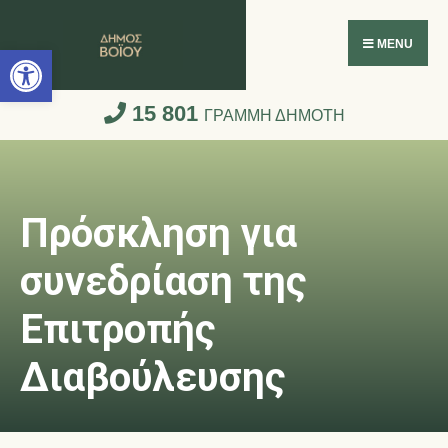
Ανοίξτε τη γραμμή εργαλείων
MENU
15 801
ΓΡΑΜΜΗ ΔΗΜΟΤΗ
Πρόσκληση για
συνεδρίαση της
Επιτροπής
Διαβούλευσης