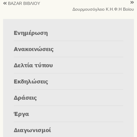
BAZAR ΒΙΒΛΙΟΥ
Δουρμουσόγλειο Κ.Η.Φ.Η Βοϊου
Ενημέρωση
Ανακοινώσεις
Δελτία τύπου
Εκδηλώσεις
Δράσεις
Έργα
Διαγωνισμοί