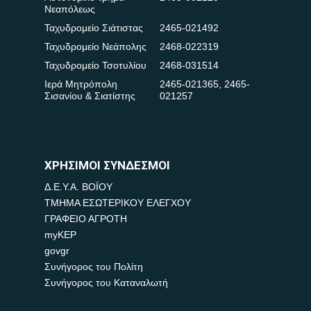
Νεαπόλεως
Ταχυδρομείο Σιάτιστας
2465-021492
Ταχυδρομείο Νεάπολης
2468-022319
Ταχυδρομείο Τσοτυλίου
2468-031514
Ιερά Μητρόπολη
2465-021365
,
2465-
Σισανίου & Σιατίστης
021257
ΧΡΗΣΙΜΟΙ ΣΥΝΔΕΣΜΟΙ
Δ.Ε.Υ.Α. ΒΟΪΟΥ
ΤΜΗΜΑ ΕΣΩΤΕΡΙΚΟΥ ΕΛΕΓΧΟΥ
ΓΡΑΦΕΙΟ ΑΓΡΟΤΗ
myKEP
govgr
Συνήγορος του Πολίτη
Συνήγορος του Καταναλωτή