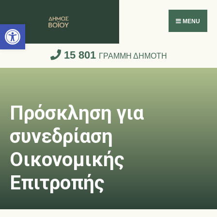
Ανοίξτε τη γραμμή εργαλείων
MENU
15 801
ΓΡΑΜΜΗ ΔΗΜΟΤΗ
Πρόσκληση για
συνεδρίαση
Οικονομικής
Επιτροπής