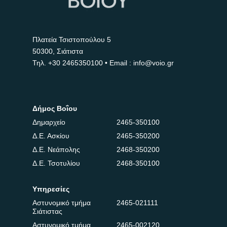
Πλατεία Τσιστοπούλου 5
50300, Σιάτιστα
Τηλ.
+30 2465350100
• Email : info@voio.gr
Δήμος Βοΐου
Δημαρχείο
2465-350100
Δ.Ε. Ασκίου
2465-350200
Δ.Ε. Νεάπολης
2468-350200
Δ.Ε. Τσοτυλίου
2468-350100
Υπηρεσίες
Αστυνομικό τμήμα
2465-021111
Σιάτιστας
Αστυνομικό τμήμα
2465-002120