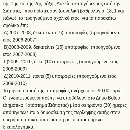
της 1ης και της 2ης τάξης Λυκείου καταγόμενους από την
Σιάτιστα, που αρίστευσαν (συνολική βαθμολογία 18, 1 και
πάνω) το προηγούμενο σχολικό έτος, για τα παρακάτω
σχολικά έτη:
Α)2007-2008, δεκαπέντε (15) υποτροφίες (προηγούμενο
έτος 2006-2007)
Β)2008-2009, δεκαπέντε (15) υποτροφίες (προηγούμενο
έτος 2007-2008)
Γ)2009 -2010, δέκα (10) υποτροφίες (προηγούμενο έτος
2008-2009)
Δ)2010-2011, πέντε (5) υποτροφίες (προηγούμενο έτος
2009-2010)
Το μηνιαίο ποσό της υποτροφίας ανέρχεται σε 90,00 ευρώ .
Οι ενδιαφερόμενοι πρέπει να υποβάλουν στο Δήμο Βοϊου
(Δημοτικό Κατάστημα Σιάτιστας) μέσα σε τριάντα (30) ημέρες
από την τελευταία δημοσίευση της περίληψης αυτής στον
ημερήσιο τοπικό τύπο, αίτηση με τα απαιτούμενα
δικαιολογητικά .