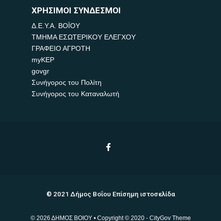
ΧΡΗΣΙΜΟΙ ΣΥΝΔΕΣΜΟΙ
Δ.Ε.Υ.Α. ΒΟΪΟΥ
ΤΜΗΜΑ ΕΣΩΤΕΡΙΚΟΥ ΕΛΕΓΧΟΥ
ΓΡΑΦΕΙΟ ΑΓΡΟΤΗ
myKEP
govgr
Συνήγορος του Πολίτη
Συνήγορος του Καταναλωτή
© 2021 Δήμος Βοΐου Επίσημη ιστοσελίδα
© 2026 ΔΗΜΟΣ ΒΟΙΟΥ • Copyright © 2020 - CityGov Theme