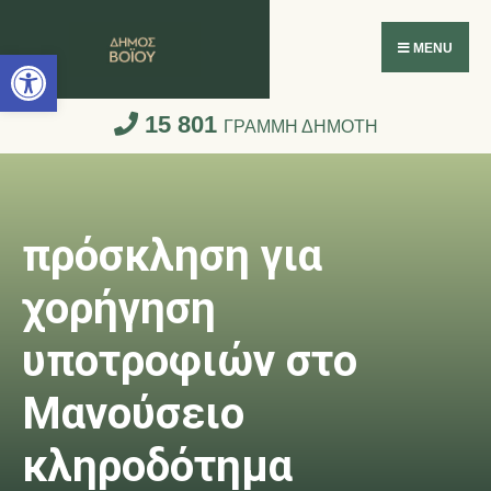
Ανοίξτε τη γραμμή εργαλείων
MENU
15 801
ΓΡΑΜΜΗ ΔΗΜΟΤΗ
πρόσκληση για
χορήγηση
υποτροφιών στο
Μανούσειο
κληροδότημα