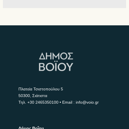
Πλατεία Τσιστοπούλου 5
50300, Σιάτιστα
Τηλ.
+30 2465350100
• Email : info@voio.gr
Δήμος Βοΐου