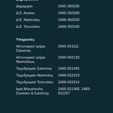
Δημαρχείο
2465-350100
Δ.Ε. Ασκίου
2465-350200
Δ.Ε. Νεάπολης
2468-350200
Δ.Ε. Τσοτυλίου
2468-350100
Υπηρεσίες
Αστυνομικό τμήμα
2465-021111
Σιάτιστας
Αστυνομικό τμήμα
2465-002120
Νεαπόλεως
Ταχυδρομείο Σιάτιστας
2465-021492
Ταχυδρομείο Νεάπολης
2468-022319
Ταχυδρομείο Τσοτυλίου
2468-031514
Ιερά Μητρόπολη
2465-021365
,
2465-
Σισανίου & Σιατίστης
021257