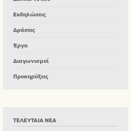
Εκδηλώσεις
Δράσεις
Έργα
Διαγωνισμοί
Προκηρύξεις
ΤΕΛΕΥΤΑΙΑ ΝΕΑ