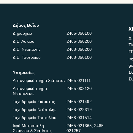
Δήμος Βοΐου
Χ
Δημαρχείο
2465-350100
Δ.
Δ.Ε. Ασκίου
2465-350200
Τ
Δ.Ε. Νεάπολης
2468-350200
Γ
Δ.Ε. Τσοτυλίου
2468-350100
m
go
Συ
Υπηρεσίες
Συ
Αστυνομικό τμήμα Σιάτιστας
2465-021111
Αστυνομικό τμήμα
2465-002120
Νεαπόλεως
Ταχυδρομείο Σιάτιστας
2465-021492
Ταχυδρομείο Νεάπολης
2468-022319
Ταχυδρομείο Τσοτυλίου
2468-031514
Ιερά Μητρόπολη
2465-021365
,
2465-
Σισανίου & Σιατίστης
021257