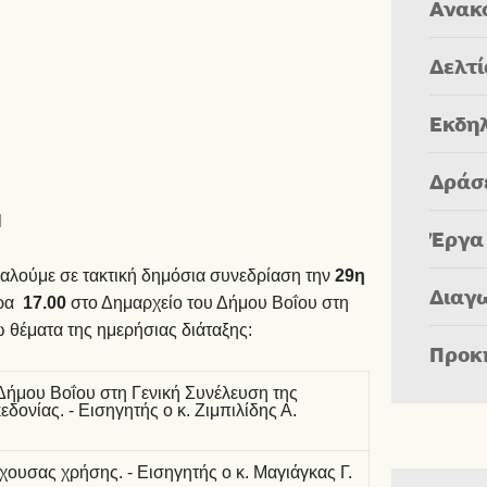
Ανακ
Δελτ
Εκδη
Δράσ
Η
Έργα
καλούμε σε τακτική δημόσια συνεδρίαση την
29η
Διαγ
ώρα
17.00
στο Δημαρχείο του Δήμου Βοΐου στη
 θέματα της ημερήσιας διάταξης:
Προκ
ήμου Βοΐου στη Γενική Συνέλευση της
ονίας. - Εισηγητής ο κ. Ζιμπιλίδης Α.
υσας χρήσης. - Εισηγητής ο κ. Μαγιάγκας Γ.