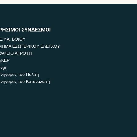
ΡΗΣΙΜΟΙ ΣΥΝΔΕΣΜΟΙ
Ε.Υ.Α. ΒΟΪΟΥ
ΜΗΜΑ ΕΣΩΤΕΡΙΚΟΥ ΕΛΕΓΧΟΥ
ΡΑΦΕΙΟ ΑΓΡΟΤΗ
yKEP
vgr
νήγορος του Πολίτη
νήγορος του Καταναλωτή