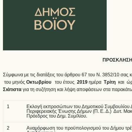
ΠΡΟΣΚΛΗΣ
Σύμφωνα με τις διατάξεις του άρθρου 67 του Ν. 3852/10 σας 
του μηνός
Οκτωβρίου
του έτους
2019
ημέρα
Τρίτη
και 
Σιάτιστα
για τη συζήτηση και λήψη αποφάσεων στα παρακάτω
1
Εκλογή εκπροσώπων του Δημοτικού Συμβουλίου Δ
Περιφερειακής Ένωσης Δήμων (Π. Ε. Δ.) Δυτ. Μακεδ
Πρόεδρος του Δημ. Συμ/λίου.
2
Αναμόρφωση του προϋπολογισμού του Δήμου τρέχο