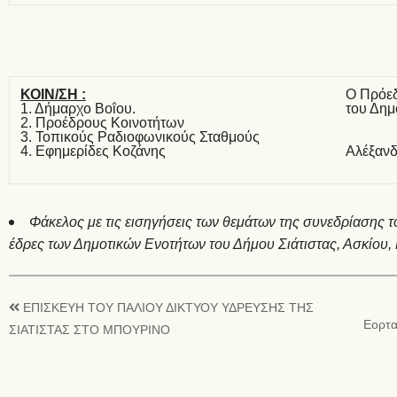
ΚΟΙΝ/ΣΗ :
Ο Πρόε
1. Δήμαρχο Βοΐου.
του Δημ
2. Προέδρους Κοινοτήτων
3. Τοπικούς Ραδιοφωνικούς Σταθμούς
4. Εφημερίδες Κοζάνης
Αλέξανδ
Φάκελος με τις εισηγήσεις των θεμάτων της συνεδρίασης τ
έδρες των Δημοτικών Ενοτήτων του Δήμου Σιάτιστας, Ασκίου,
ΕΠΙΣΚΕΥΗ ΤΟΥ ΠΑΛΙΟΥ ΔΙΚΤΥΟΥ ΥΔΡΕΥΣΗΣ ΤΗΣ
Εορτα
ΣΙΑΤΙΣΤΑΣ ΣΤΟ ΜΠΟΥΡΙΝΟ