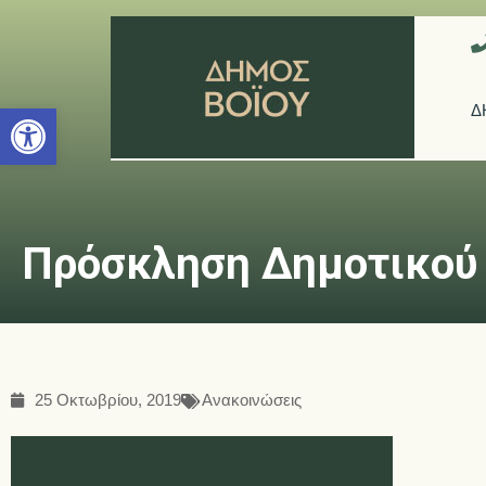
Ανοίξτε τη γραμμή εργαλείων
Δ
Πρόσκληση Δημοτικού 
25 Οκτωβρίου, 2019
Ανακοινώσεις