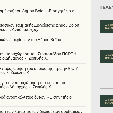
ΤΕΛΕ
ριμήνου) του Δήμου Βοΐου. -Εισηγητής ο κ.
ιασμών Ταμειακής Διαχείρισης Δήμου Βοΐου
γκας Γ. Αντιδήμαρχος.
ικών διακρίσεων του Δήμου Βοΐου. -
α την παραχώρηση του Στρατοπέδου ΠΟΡΤΗ
 ο Δήμαρχος κ. Ζευκλής Χ.
ν παραχώρηση του κτιρίου της πρώην Δ.Ο.Υ.
ος κ. Ζευκλής Χ.
 για την παραχώρηση του κτιρίου του
τής ο Δήμαρχος κ. Ζευκλής Χ.
ρά αγροτικών προϊόντων. - Εισηγητής ο
οίηση των καταστάσεων δικαιούχων συμβατικών