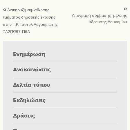
Διακηρυξη εκμίσθωσης
Υπογραφή σύμβασης μελέτης
τμήματος δημοτικής έκτασης
ύδρευσης Λουκομίου
στην Τ.Κ Τσοτυλ Λαγουριώτης
7Δ2ΠΩ97-Π6Δ
Ενημέρωση
Ανακοινώσεις
Δελτία τύπου
Εκδηλώσεις
Δράσεις