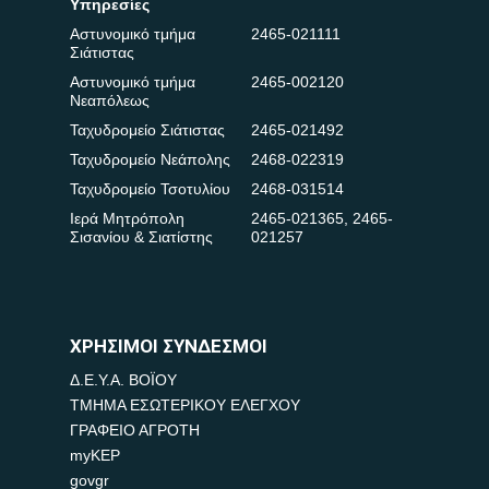
Υπηρεσίες
Αστυνομικό τμήμα
2465-021111
Σιάτιστας
Αστυνομικό τμήμα
2465-002120
Νεαπόλεως
Ταχυδρομείο Σιάτιστας
2465-021492
Ταχυδρομείο Νεάπολης
2468-022319
Ταχυδρομείο Τσοτυλίου
2468-031514
Ιερά Μητρόπολη
2465-021365
,
2465-
Σισανίου & Σιατίστης
021257
ΧΡΗΣΙΜΟΙ ΣΥΝΔΕΣΜΟΙ
Δ.Ε.Υ.Α. ΒΟΪΟΥ
ΤΜΗΜΑ ΕΣΩΤΕΡΙΚΟΥ ΕΛΕΓΧΟΥ
ΓΡΑΦΕΙΟ ΑΓΡΟΤΗ
myKEP
govgr