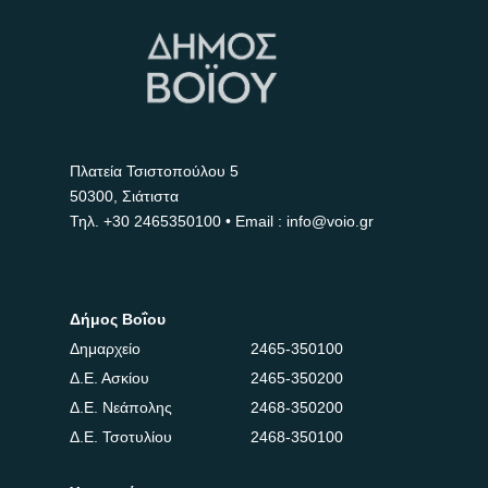
Πλατεία Τσιστοπούλου 5
50300, Σιάτιστα
Τηλ.
+30 2465350100
• Email : info@voio.gr
Δήμος Βοΐου
Δημαρχείο
2465-350100
Δ.Ε. Ασκίου
2465-350200
Δ.Ε. Νεάπολης
2468-350200
Δ.Ε. Τσοτυλίου
2468-350100