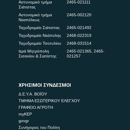
Αστυνομικό τμήμα
2465-021111
Σιάτιστας
Αστυνομικό τμήμα
2465-002120
Νεαπόλεως
Ταχυδρομείο Σιάτιστας
2465-021492
Ταχυδρομείο Νεάπολης
2468-022319
Ταχυδρομείο Τσοτυλίου
2468-031514
Ιερά Μητρόπολη
2465-021365
,
2465-
Σισανίου & Σιατίστης
021257
ΧΡΗΣΙΜΟΙ ΣΥΝΔΕΣΜΟΙ
Δ.Ε.Υ.Α. ΒΟΪΟΥ
ΤΜΗΜΑ ΕΣΩΤΕΡΙΚΟΥ ΕΛΕΓΧΟΥ
ΓΡΑΦΕΙΟ ΑΓΡΟΤΗ
myKEP
govgr
Συνήγορος του Πολίτη