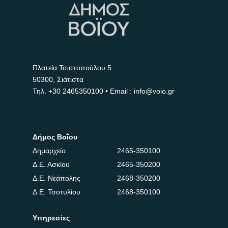
Πλατεία Τσιστοπούλου 5
50300, Σιάτιστα
Τηλ.
+30 2465350100
• Email : info@voio.gr
Δήμος Βοΐου
Δημαρχείο
2465-350100
Δ.Ε. Ασκίου
2465-350200
Δ.Ε. Νεάπολης
2468-350200
Δ.Ε. Τσοτυλίου
2468-350100
Υπηρεσίες