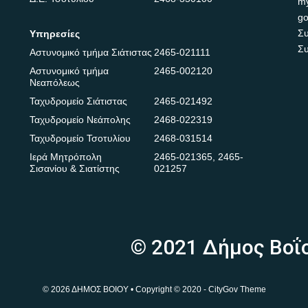
m
go
Συ
Υπηρεσίες
Συ
Αστυνομικό τμήμα Σιάτιστας
2465-021111
Αστυνομικό τμήμα
2465-002120
Νεαπόλεως
Ταχυδρομείο Σιάτιστας
2465-021492
Ταχυδρομείο Νεάπολης
2468-022319
Ταχυδρομείο Τσοτυλίου
2468-031514
Ιερά Μητρόπολη
2465-021365
,
2465-
Σισανίου & Σιατίστης
021257
© 2021 Δήμος Βοΐ
© 2026 ΔΗΜΟΣ ΒΟΙΟΥ • Copyright © 2020 - CityGov Theme