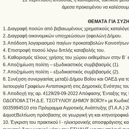
άμεσα προκειμένου να καλέσουμ
ΘΕΜΑΤΑ ΓΙΑ ΣΥΖ
1. Διαγραφή ποσών από βεβαιωμένους χρηματικούς καταλόγο
2. Διαγραφή οικονομικών υποχρεώσεων (οφειλών) Δήμου.
3. Απόδοση λογαριασμού παγίων προκαταβολών Κοινοτήτων
4. Επιστροφή ποσού λόγω διπλής καταβολής του.
5. Καθορισμός τέλους χρήσης του χώρου εκθεμάτων στην Β΄
6. Αποζημίωση πολίτη – εξωδικαστικός συμβιβασμός (1).
7. Αποζημίωση πολίτη – εξωδικαστικός συμβιβασμός (2).
8. Συνέχιση συνεργασίας μεταξύ Δήμου Βοΐου και ΟΑΕΔ για το
λειτουργία Γραφείων Ανταποκριτή στις Δημοτικές Ενότητες το
9. Αποδοχή της αρ. 4129/29-09-2022 Απόφασης Ένταξης τη
ΟΔΟΠΟΙΙΑ ΣΤΗ Δ.Ε. ΤΣΟΤΥΛΙΟΥ ΔΗΜΟΥ ΒΟΪΟΥ» με Κωδικό 
0035994510 στο Πρόγραμμα Αγροτικής Ανάπτυξης (Π.Α.Α.) 20
&quot;Βελτίωση πρόσβασης σε γεωργική γη και κτηνοτροφικές
10. Έγκριση του πρακτικού Ι - ηλεκτρονικής αποσφράγισης 