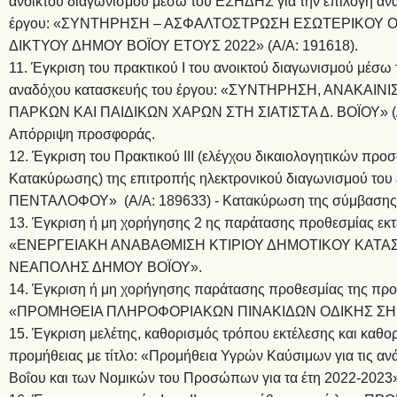
ανοικτού διαγωνισμού μέσω του ΕΣΗΔΗΣ για την επιλογή αν
έργου: «ΣΥΝΤΗΡΗΣΗ – ΑΣΦΑΛΤΟΣΤΡΩΣΗ ΕΣΩΤΕΡΙΚΟΥ 
ΔΙΚΤΥΟΥ ΔΗΜΟΥ ΒΟΪΟΥ ΕΤΟΥΣ 2022» (Α/Α: 191618).
11. Έγκριση του πρακτικού Ι του ανοικτού διαγωνισμού μέσω
αναδόχου κατασκευής του έργου: «ΣΥΝΤΗΡΗΣΗ, ΑΝΑΚΑΙΝ
ΠΑΡΚΩΝ ΚΑΙ ΠΑΙΔΙΚΩΝ ΧΑΡΩΝ ΣΤΗ ΣΙΑΤΙΣΤΑ Δ. ΒΟΪΟΥ» (Α
Απόρριψη προσφοράς.
12. Έγκριση του Πρακτικού ΙIΙ (ελέγχου δικαιολογητικών προ
Κατακύρωσης) της επιτροπής ηλεκτρονικού διαγωνισμού το
ΠΕΝΤΑΛΟΦΟΥ» (Α/Α: 189633) - Κατακύρωση της σύμβασης
13. Έγκριση ή μη χορήγησης 2 ης παράτασης προθεσμίας εκτ
«ΕΝΕΡΓΕΙΑΚΗ ΑΝΑΒΑΘΜΙΣΗ ΚΤΙΡΙΟΥ ΔΗΜΟΤΙΚΟΥ ΚΑΤ
ΝΕΑΠΟΛΗΣ ΔΗΜΟΥ ΒΟΪΟΥ».
14. Έγκριση ή μη χορήγησης παράτασης προθεσμίας της προμ
«ΠΡΟΜΗΘΕΙΑ ΠΛΗΡΟΦΟΡΙΑΚΩΝ ΠΙΝΑΚΙΔΩΝ ΟΔΙΚΗΣ Σ
15. Έγκριση μελέτης, καθορισμός τρόπου εκτέλεσης και καθο
προμήθειας με τίτλο: «Προμήθεια Υγρών Καύσιμων για τις αν
Βοΐου και των Νομικών του Προσώπων για τα έτη 2022-2023