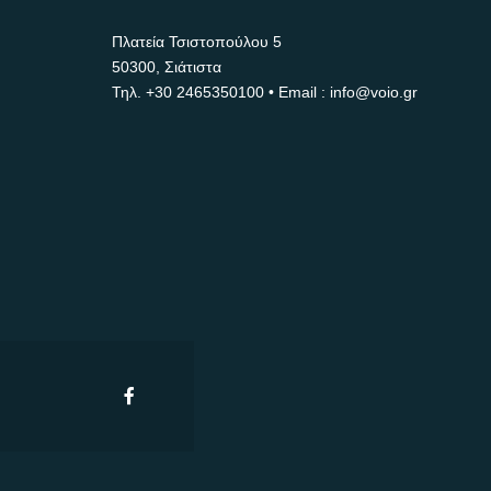
Πλατεία Τσιστοπούλου 5
50300, Σιάτιστα
Τηλ.
+30 2465350100
• Email : info@voio.gr