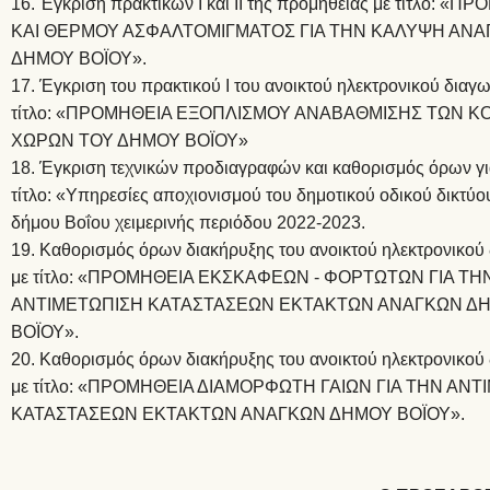
16. Έγκριση πρακτικών Ι και ΙΙ της προμήθειας με τίτλο: 
ΚΑΙ ΘΕΡΜΟΥ ΑΣΦΑΛΤΟΜΙΓΜΑΤΟΣ ΓΙΑ ΤΗΝ ΚΑΛΥΨΗ ΑΝΑ
ΔΗΜΟΥ ΒΟΪΟΥ».
17. Έγκριση του πρακτικού Ι του ανοικτού ηλεκτρονικού διαγ
τίτλο: «ΠΡΟΜΗΘΕΙΑ ΕΞΟΠΛΙΣΜΟΥ ΑΝΑΒΑΘΜΙΣΗΣ ΤΩΝ 
ΧΩΡΩΝ ΤΟΥ ΔΗΜΟΥ ΒΟΪΟΥ»
18. Έγκριση τεχνικών προδιαγραφών και καθορισμός όρων γι
τίτλο: «Υπηρεσίες αποχιονισμού του δημοτικού οδικού δικτύο
δήμου Βοΐου χειμερινής περιόδου 2022-2023.
19. Καθορισμός όρων διακήρυξης του ανοικτού ηλεκτρονικού
με τίτλο: «ΠΡΟΜΗΘΕΙΑ ΕΚΣΚΑΦΕΩΝ - ΦΟΡΤΩΤΩΝ ΓΙΑ ΤΗ
ΑΝΤΙΜΕΤΩΠΙΣΗ ΚΑΤΑΣΤΑΣΕΩΝ ΕΚΤΑΚΤΩΝ ΑΝΑΓΚΩΝ Δ
ΒΟΪΟΥ».
20. Καθορισμός όρων διακήρυξης του ανοικτού ηλεκτρονικού
με τίτλο: «ΠΡΟΜΗΘΕΙΑ ΔΙΑΜΟΡΦΩΤΗ ΓΑΙΩΝ ΓΙΑ ΤΗΝ ΑΝ
ΚΑΤΑΣΤΑΣΕΩΝ ΕΚΤΑΚΤΩΝ ΑΝΑΓΚΩΝ ΔΗΜΟΥ ΒΟΪΟΥ».