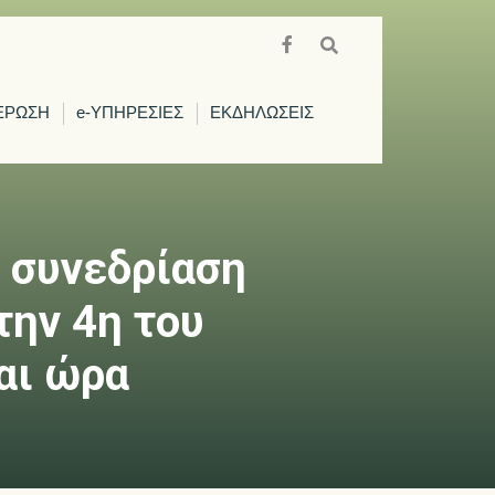
ΕΡΩΣΗ
e-ΥΠΗΡΕΣΙΕΣ
ΕΚΔΗΛΩΣΕΙΣ
 συνεδρίαση
την 4η του
αι ώρα