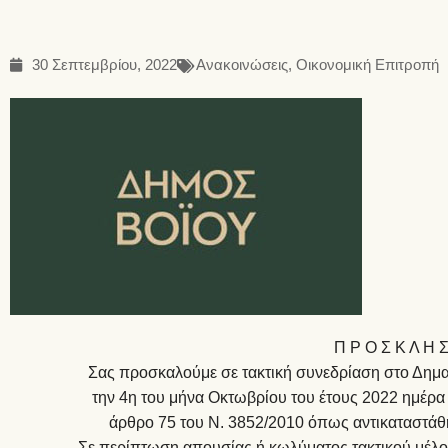
30 Σεπτεμβρίου, 2022
Ανακοινώσεις
,
Οικονομική Επιτροπή
Π Ρ Ο Σ Κ Λ Η 
Σας προσκαλούμε σε τακτική συνεδρίαση στο Δημαρ
την 4η του μήνα Οκτωβρίου του έτους 2022 ημέρα
άρθρο 75 του Ν. 3852/2010 όπως αντικαταστάθη
Σε περίπτωση απουσίας ή κωλύματος τακτικού μέ