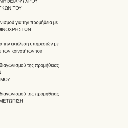
«ΠΡΟΜΗΘΕΙΑ ΨΥΧΡΟΥ
ΓΚΩΝ ΤΟΥ
ωνισμού για την προμήθεια με
ΚΟΙΝΟΧΡΗΣΤΩΝ
α την εκτέλεση υπηρεσιών με
υ των κοινοτήτων του
 διαγωνισμού της προμήθειας
Ν
ΗΜΟΥ
 διαγωνισμού της προμήθειας
ΤΙΜΕΤΩΠΙΣΗ