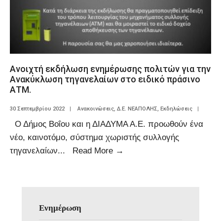
Ανοιχτή εκδήλωση ενημέρωσης πολιτών για την
Ανακύκλωση τηγανελαίων στο ειδικό πράσινο
ΑΤΜ.
30 Σεπτεμβρίου 2022
|
Ανακοινώσεις
,
Δ.Ε. ΝΕΑΠΟΛΗΣ
,
Εκδηλώσεις
|
Ο Δήμος Βοΐου και η ΔΙΑΔΥΜΑ Α.Ε. προωθούν ένα
νέο, καινοτόμο, σύστημα χωριστής συλλογής
τηγανελαίων
...
Read More
→
Ενημέρωση