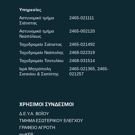
Υπηρεσίες
Αστυνομικό τμήμα
2465-021111
Σιάτιστας
Αστυνομικό τμήμα
2465-002120
Νεαπόλεως
Ταχυδρομείο Σιάτιστας
2465-021492
Ταχυδρομείο Νεάπολης
2468-022319
Ταχυδρομείο Τσοτυλίου
2468-031514
Ιερά Μητρόπολη
2465-021365
,
2465-
Σισανίου & Σιατίστης
021257
ΧΡΗΣΙΜΟΙ ΣΥΝΔΕΣΜΟΙ
Δ.Ε.Υ.Α. ΒΟΪΟΥ
ΤΜΗΜΑ ΕΣΩΤΕΡΙΚΟΥ ΕΛΕΓΧΟΥ
ΓΡΑΦΕΙΟ ΑΓΡΟΤΗ
myKEP