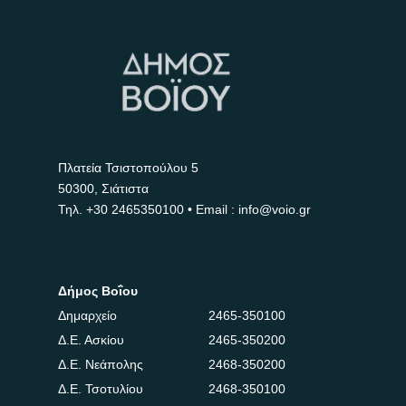
Πλατεία Τσιστοπούλου 5
50300, Σιάτιστα
Τηλ.
+30 2465350100
• Email : info@voio.gr
Δήμος Βοΐου
Δημαρχείο
2465-350100
Δ.Ε. Ασκίου
2465-350200
Δ.Ε. Νεάπολης
2468-350200
Δ.Ε. Τσοτυλίου
2468-350100