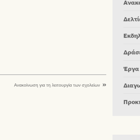
Ανακ
Δελτ
Εκδη
Δράσ
Έργα
Διαγ
Ανακοίνωση για τη λειτουργία των σχολείων
Προκ