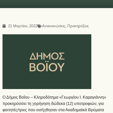
21 Μαρτίου, 2022
Ανακοινώσεις
,
Προκηρύξεις
Ο Δήμος Βοΐου – Κληροδότημα «Γεωργίου Ι. Καραγιάννη»
προκηρύσσει τη χορήγηση δώδεκα (12) υποτροφιών, για
φοιτητές/τριες που εισήχθησαν στα Ακαδημαϊκά Ιδρύματα