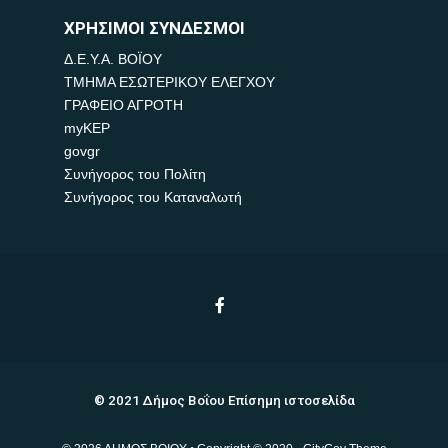
ΧΡΗΣΙΜΟΙ ΣΥΝΔΕΣΜΟΙ
Δ.Ε.Υ.Α. ΒΟΪΟΥ
ΤΜΗΜΑ ΕΣΩΤΕΡΙΚΟΥ ΕΛΕΓΧΟΥ
ΓΡΑΦΕΙΟ ΑΓΡΟΤΗ
myKEP
govgr
Συνήγορος του Πολίτη
Συνήγορος του Καταναλωτή
© 2021 Δήμος Βοΐου Επίσημη ιστοσελίδα