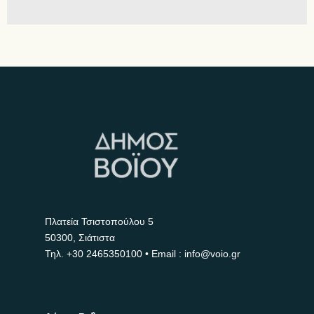
Πλατεία Τσιστοπούλου 5
50300, Σιάτιστα
Τηλ.
+30 2465350100
• Email : info@voio.gr