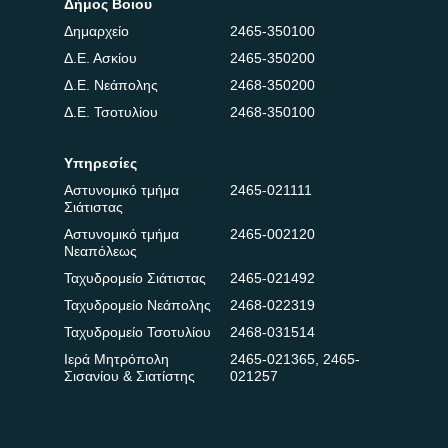
Δήμος Βοΐου
Δημαρχείο
2465-350100
Δ.Ε. Ασκίου
2465-350200
Δ.Ε. Νεάπολης
2468-350200
Δ.Ε. Τσοτυλίου
2468-350100
Υπηρεσίες
Αστυνομικό τμήμα
2465-021111
Σιάτιστας
Αστυνομικό τμήμα
2465-002120
Νεαπόλεως
Ταχυδρομείο Σιάτιστας
2465-021492
Ταχυδρομείο Νεάπολης
2468-022319
Ταχυδρομείο Τσοτυλίου
2468-031514
Ιερά Μητρόπολη
2465-021365
,
2465-
Σισανίου & Σιατίστης
021257