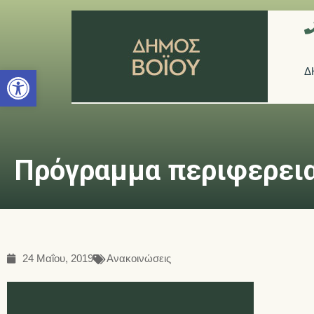
Ανοίξτε τη γραμμή εργαλείων
Δ
Πρόγραμμα περιφερει
24 Μαΐου, 2019
Ανακοινώσεις