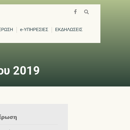
ΕΡΩΣΗ
e-ΥΠΗΡΕΣΙΕΣ
ΕΚΔΗΛΩΣΕΙΣ
ου 2019
έρωση