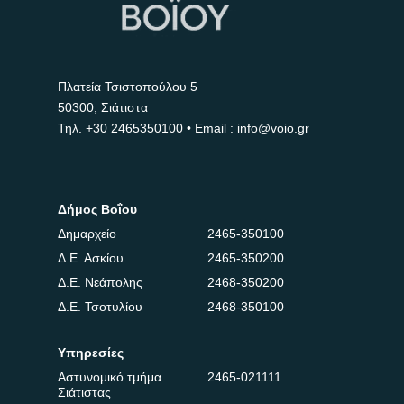
Πλατεία Τσιστοπούλου 5
50300, Σιάτιστα
Τηλ.
+30 2465350100
• Email : info@voio.gr
Δήμος Βοΐου
Δημαρχείο
2465-350100
Δ.Ε. Ασκίου
2465-350200
Δ.Ε. Νεάπολης
2468-350200
Δ.Ε. Τσοτυλίου
2468-350100
Υπηρεσίες
Αστυνομικό τμήμα
2465-021111
Σιάτιστας