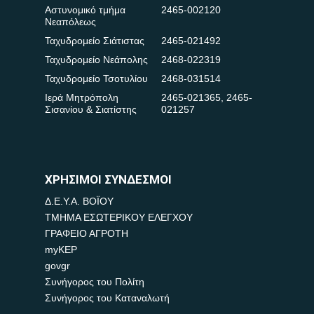
Αστυνομικό τμήμα
2465-002120
Νεαπόλεως
Ταχυδρομείο Σιάτιστας
2465-021492
Ταχυδρομείο Νεάπολης
2468-022319
Ταχυδρομείο Τσοτυλίου
2468-031514
Ιερά Μητρόπολη
2465-021365
,
2465-
Σισανίου & Σιατίστης
021257
ΧΡΗΣΙΜΟΙ ΣΥΝΔΕΣΜΟΙ
Δ.Ε.Υ.Α. ΒΟΪΟΥ
ΤΜΗΜΑ ΕΣΩΤΕΡΙΚΟΥ ΕΛΕΓΧΟΥ
ΓΡΑΦΕΙΟ ΑΓΡΟΤΗ
myKEP
govgr
Συνήγορος του Πολίτη
Συνήγορος του Καταναλωτή