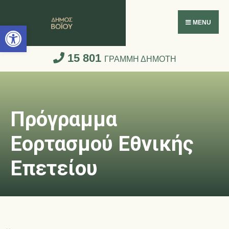
Ανοίξτε τη γραμμή εργαλείων
MENU
15 801
ΓΡΑΜΜΗ ΔΗΜΟΤΗ
Πρόγραμμα
Εορτασμού Εθνικής
Επετείου