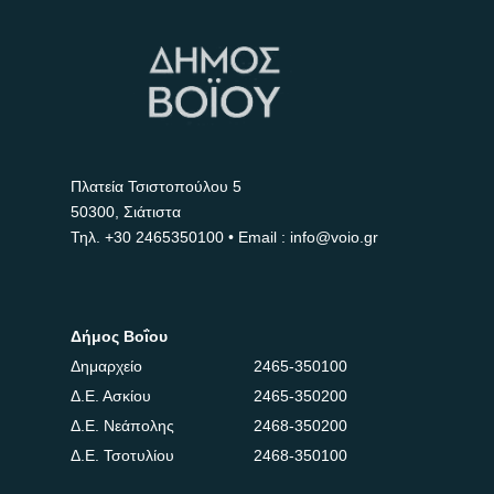
Πλατεία Τσιστοπούλου 5
50300, Σιάτιστα
Τηλ.
+30 2465350100
• Email : info@voio.gr
Δήμος Βοΐου
Δημαρχείο
2465-350100
Δ.Ε. Ασκίου
2465-350200
Δ.Ε. Νεάπολης
2468-350200
Δ.Ε. Τσοτυλίου
2468-350100