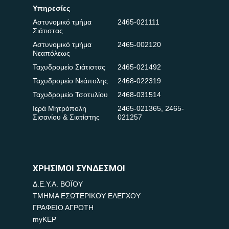
Υπηρεσίες
Αστυνομικό τμήμα
2465-021111
Σιάτιστας
Αστυνομικό τμήμα
2465-002120
Νεαπόλεως
Ταχυδρομείο Σιάτιστας
2465-021492
Ταχυδρομείο Νεάπολης
2468-022319
Ταχυδρομείο Τσοτυλίου
2468-031514
Ιερά Μητρόπολη
2465-021365
,
2465-
Σισανίου & Σιατίστης
021257
ΧΡΗΣΙΜΟΙ ΣΥΝΔΕΣΜΟΙ
Δ.Ε.Υ.Α. ΒΟΪΟΥ
ΤΜΗΜΑ ΕΣΩΤΕΡΙΚΟΥ ΕΛΕΓΧΟΥ
ΓΡΑΦΕΙΟ ΑΓΡΟΤΗ
myKEP