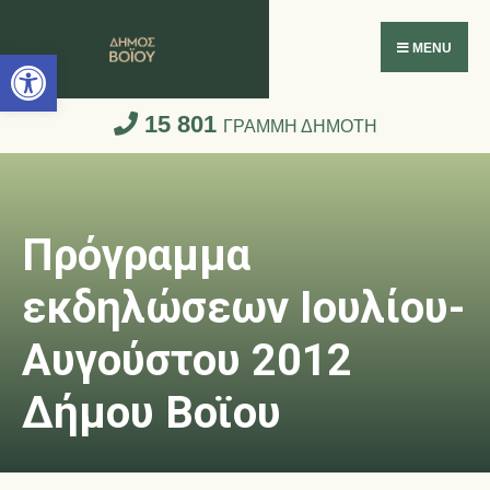
Ανοίξτε τη γραμμή εργαλείων
MENU
15 801
ΓΡΑΜΜΗ ΔΗΜΟΤΗ
Πρόγραμμα
εκδηλώσεων Ιουλίου-
Αυγούστου 2012
Δήμου Βοϊου