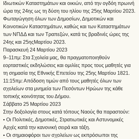
Ιδιωτικών Καταστημάτων και οικιών, από την ογδόη πρωινή
ώρα της 24ης ως τη δύση του ηλίου της 25ης Μαρτίου 2023.
Φωταγώγηση όλων των Δημοσίων, Δημοτικών και
Κοινοτικών Καταστημάτων, καθώς και των Καταστημάτων
των ΝΠΔΔ και των Τραπεζών, κατά τις βραδινές ώρες της
24ης και 25ηςΜαρτίου 2023.
Παρασκευή 24 Μαρτίου 2023
9–11πμ: Στα Σχολεία μας, θα πραγματοποιηθούν
εορταστικές εκδηλώσεις και ομιλίες προς τους μαθητές για
τη σημασία της Εθνικής Επετείου της 25ης Μαρτίου 1821.
11:15πμ: Απόδοση τιμών από τους μαθητές όλων των
σχολείων στα μνημεία των Πεσόντων Ηρώων της κάθε
τοπικής κοινότητας του Δήμου.
Σάββατο 25 Μαρτίου 2023
Στην δοξολογία στους κατά τόπους Ναούς θα παραστούν:
• Οι Πολιτικές, Δημοτικές, Στρατιωτικές και Αστυνομικές
Αρχές κατά την κανονική σειρά και τάξη.
• Οι σημαιοφόροι των σχολείων ως εκπρόσωποι της