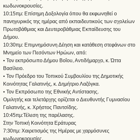
κωδωνοκρουσίες.
10:15πμ: Επίσημη Δοξολογία όπου θα εκφωνηθεί ο
πανηγυρικός της ημέρας από εκπαιδευτικούς των σχολείων
Πρωτοβάθμιας και Δευτεροβάθμιας Εκπαίδευσης του
Δήμου.
10:30πμ: Επιμνημόσυνη Δέηση και κατάθεση στεφάνων στο
Μνημείο των Πεσόντων Ηρώων, από:
• Τον εκπρόσωπο Δήμου Βοΐου, Αντιδήμαρχο, κ. Ώττα
Βασίλειο.
• Τον Πρόεδρο του Τοπικού Συμβουλίου της Δημοτικής
Κοινότητας Γαλατινής, κ. Δημήτριο Λαζόγκα.
• Τον Εκπρόσωπο της Εθνικής Αντίστασης.
Ομιλητής και τελετάρχης ορίζεται ο Διευθυντής Γυμνασίου
Γαλατινής, κ. Χρήστος Παντσίδης.
10:45πμ:Τέλεση της παρέλασης.
Στην Τοπική Κοινότητα Εράτυρας
7:30πμ: Χαιρετισμός της Ημέρας με χαρμόσυνες
κωδωνοκρουσίες.