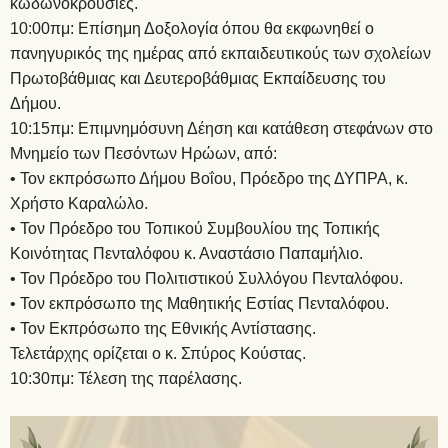
κωδωνοκρουσίες.
10:00πμ: Επίσημη Δοξολογία όπου θα εκφωνηθεί ο
πανηγυρικός της ημέρας από εκπαιδευτικούς των σχολείων
Πρωτοβάθμιας και Δευτεροβάθμιας Εκπαίδευσης του
Δήμου.
10:15πμ: Επιμνημόσυνη Δέηση και κατάθεση στεφάνων στο
Μνημείο των Πεσόντων Ηρώων, από:
• Τον εκπρόσωπο Δήμου Βοΐου, Πρόεδρο της ΔΥΠΡΑ, κ.
Χρήστο Καραλώλο.
• Τον Πρόεδρο του Τοπικού Συμβουλίου της Τοπικής
Κοινότητας Πενταλόφου κ. Αναστάσιο Παπαμήλιο.
• Τον Πρόεδρο του Πολιτιστικού Συλλόγου Πενταλόφου.
• Τον εκπρόσωπο της Μαθητικής Εστίας Πενταλόφου.
• Τον Εκπρόσωπο της Εθνικής Αντίστασης.
Τελετάρχης ορίζεται ο κ. Σπύρος Κούστας.
10:30πμ: Τέλεση της παρέλασης.