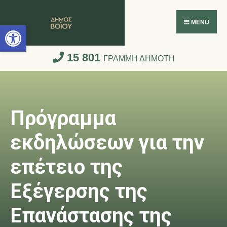
Ανοίξτε τη γραμμή εργαλείων
MENU
15 801
ΓΡΑΜΜΗ ΔΗΜΟΤΗ
Πρόγραμμα
εκδηλώσεων για την
επέτειο της
Εξέγερσης της
Επανάστασης της