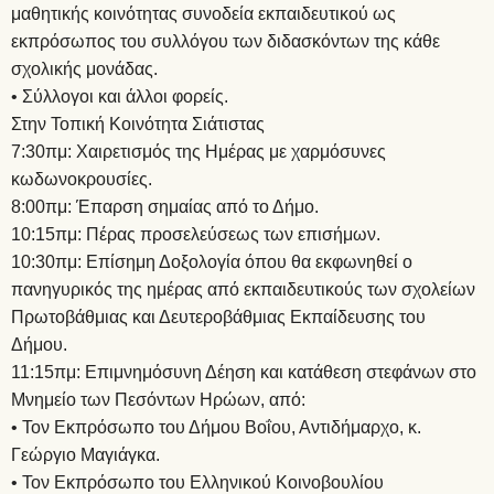
μαθητικής κοινότητας συνοδεία εκπαιδευτικού ως
εκπρόσωπος του συλλόγου των διδασκόντων της κάθε
σχολικής μονάδας.
• Σύλλογοι και άλλοι φορείς.
Στην Τοπική Κοινότητα Σιάτιστας
7:30πμ: Χαιρετισμός της Ημέρας με χαρμόσυνες
κωδωνοκρουσίες.
8:00πμ: Έπαρση σημαίας από το Δήμο.
10:15πμ: Πέρας προσελεύσεως των επισήμων.
10:30πμ: Επίσημη Δοξολογία όπου θα εκφωνηθεί ο
πανηγυρικός της ημέρας από εκπαιδευτικούς των σχολείων
Πρωτοβάθμιας και Δευτεροβάθμιας Εκπαίδευσης του
Δήμου.
11:15πμ: Επιμνημόσυνη Δέηση και κατάθεση στεφάνων στο
Μνημείο των Πεσόντων Ηρώων, από:
• Τον Εκπρόσωπο του Δήμου Βοΐου, Αντιδήμαρχο, κ.
Γεώργιο Μαγιάγκα.
• Τον Εκπρόσωπο του Ελληνικού Κοινοβουλίου