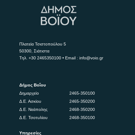
Πλατεία Τσιστοπούλου 5
50300, Σιάτιστα
Τηλ.
+30 2465350100
• Email : info@voio.gr
Δήμος Βοΐου
Δημαρχείο
2465-350100
Δ.Ε. Ασκίου
2465-350200
Δ.Ε. Νεάπολης
2468-350200
Δ.Ε. Τσοτυλίου
2468-350100
Υπηρεσίες