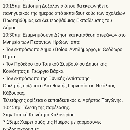
10:15πμ: Επίσημη Δοξολογία όπου θα εκφωνηθεί ο
πανηγυρικός της ημέρας από εκπαιδευτικούς των σχολείων
Πρωτοβάθμιας και Δευτεροβάθμιας Εκπαίδευσης του
Δήμου.
10:30πμ: Επιμνημόσυνη Δέηση και κατάθεση στεφάνων στο
Μνημείο των Πεσόντων Ηρώων, από:
• Τον εκπρόσωπο Δήμου Βοΐου, Αντιδήμαρχο, κ. Θεόδωρο
Πήττα.
• Τον Πρόεδρο του Τοπικού Συμβουλίου Δημοτικής
Κοινότητας κ. Γεώργιο Βάρκα.
• Τον εκπρόσωπο της Εθνικής Αντίστασης.
Ομιλητής ορίζεται ο Διευθυντής Γυμνασίου κ. Νικόλαος
Κάβουρας.
Τελετάρχης ορίζεται ο εκπαιδευτικός κ. Χρήστος Τριγώνης.
10:45πμ: Τέλεση της παρέλασης.
Στην Τοπική Κοινότητα Καλονερίου
7:15πμ: Χαιρετισμός της Ημέρας με χαρμόσυνες
κωδωνοκρουσίες.