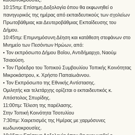
10:15πμ: Επίσημη Δοξολογία όπου θα εκφωνηθεί ο
πανηγυρικός της ημέρας από εκπαιδευτικούς των σχολείων
Πρωτοβάθμιας και Δευτεροβάθμιας Εκπαίδευσης του
Δήμου.
10:45πμ: Επιμνημόσυνη Δέηση και κατάθεση στεφάνων στο
Μνημείο των Πεσόντων Ηρώων, από:
• Τον εκπρόσωπο Δήμου Βοΐου, Αντιδήμαρχο, Ναούμ
Τσιαούση.
• Τον Πρόεδρο του Τοπικού Συμβουλίου Τοπικής Κοινότητας
Μικροκάστρου, κ. Χρήστο Παπαïωάννου.
• Τον Εκπρόσωπο της Εθνικής Αντίστασης.
Ομιλητής και τελετάρχης ορίζεται ο εκπαιδευτικός κ.
Απόστολος Σπυρίδης.
11:00πμ: Τέλεση της παρέλασης.
Στην Τοπική Κοινότητα Τσοτυλίου
7:30πμ: Χαιρετισμός της Ημέρας με χαρμόσυνες
κωδωνοκρουσίες.