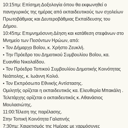
10:15πμ: Επίσημη Δοξολογία όπου θα εκφωνηθεί ο
πανηγυρικός της ημέρας από εκπαιδευτικούς των σχολείων
Πρωτοβάθμιας και Δευτεροβάθμιας Εκπαίδευσης του
Δήμου.
10:45πμ: Επιμνημόσυνη Δέηση και κατάθεση στεφάνων στο
Μνημείο των Πεσόντων Ηρώων, από:
• Τον Δήμαρχο Βοΐου, κ. Χρήστο Ζευκλή.
• Την Πρόεδρο του Δημοτικού Συμβουλίου Βοΐου, κα.
Ευανθία Νικολαΐδου.
• Τον Πρόεδρο Τοπικού Συμβουλίου Δημοτικής Κοινότητας
Νεάπολης, κ. Ιωάννη Κολιό.
• Τον Εκπρόσωπο Εθνικής Αντίστασης.
Ομιλητής ορίζεται η εκπαιδευτικός κα. Ελευθερία Μπακάλη .
Τελετάρχης ορίζεται ο εκπαιδευτικός κ. Αθανάσιος
Μουλασιώτης.
11:00:Τέλεση της παρέλασης.
Στην Τοπική Κοινότητα Γαλατινής
7:30πμ: Χαιρετισμός της Ημέρας με χαρμόσυνες