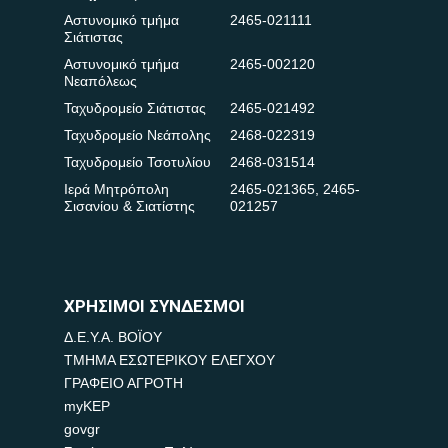
Αστυνομικό τμήμα
2465-021111
Σιάτιστας
Αστυνομικό τμήμα
2465-002120
Νεαπόλεως
Ταχυδρομείο Σιάτιστας
2465-021492
Ταχυδρομείο Νεάπολης
2468-022319
Ταχυδρομείο Τσοτυλίου
2468-031514
Ιερά Μητρόπολη
2465-021365
,
2465-
Σισανίου & Σιατίστης
021257
ΧΡΗΣΙΜΟΙ ΣΥΝΔΕΣΜΟΙ
Δ.Ε.Υ.Α. ΒΟΪΟΥ
ΤΜΗΜΑ ΕΣΩΤΕΡΙΚΟΥ ΕΛΕΓΧΟΥ
ΓΡΑΦΕΙΟ ΑΓΡΟΤΗ
myKEP
govgr