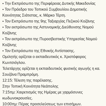
• Την Εκπρόσωπο της Περιφέρειας Δυτικής Μακεδονίας
• Τον Πρόεδρο του Τοπικού Συμβουλίου Δημοτικής
Κοινότητας Σιάτιστας, κ. Μάρκο Τέρτη.
• Τον Εκπρόσωπο της 9ης Ταξιαρχίας Πεζικού Κοζάνης
• Τον εκπρόσωπο της Αστυνομικής Διεύθυνσης Νομού
Κοζάνης
• Τον εκπρόσωπο της Πυροσβεστικής Υπηρεσίας Νομού
Κοζάνης
• Τον Εκπρόσωπο της Εθνικής Αντίστασης.
Ομιλητής ορίζεται ο εκπαιδευτικός κ. Χριστόφορος
Κωντσιόγλου.
Τελετάρχης ορίζεται η εκπαιδευτικός φυσικής αγωγής η κα.
Σουζάνα Πραμπρόμη.
12:15: Τέλεση της παρέλασης.
Στην Τοπική Κοινότητα Νεάπολης
7:15πμ: Χαιρετισμός της Ημέρας με χαρμόσυνες
κωδωνοκρουσίες.
10:00πμ: Πέρας προσελεύσεως των επισήμων.