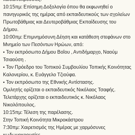
10:15πμ: Επίσημη Δοξολογία όπου θα εκφωνηθεί ο
πανηγυρικός της ημέρας από εκπαιδευτικούς των σχολείων
Πρωτοβάθμιας και Δευτεροβάθμιας Εκπαίδευσης του
Δήμου.
10:00πμ: Επιμνημόσυνη Δέηση και κατάθεση στεφάνων στο
Μνημείο των Πεσόντων Ηρώων, από:
• Τον εκπρόσωπο Δήμου Βοΐου , Αντιδήμαρχο, Ναούμ
Τσιαούση .
• Τον Πρόεδρο του Τοπικού Συμβουλίου Τοπικής Κοινότητας
Καλονερίου, κ. Ευάγγελο Τζιούφα.
• Τον εκπρόσωπο της Εθνικής Αντίστασης.
Ομιλητής ορίζεται ο εκπαιδευτικός Νικόλαος Τσαφής.
Τελετάρχης ορίζεται ο εκπαιδευτικός κ. Νικόλαος
Νικολόπουλος.
10:15πμ: Τέλεση της παρέλασης.
Στην Τοπική Κοινότητα Μικροκάστρου
7:30πμ: Χαιρετισμός της Ημέρας με χαρμόσυνες
κωδωνοκρουσίες.