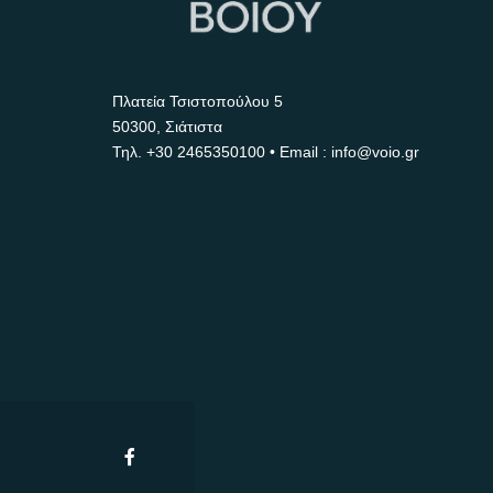
Πλατεία Τσιστοπούλου 5
50300, Σιάτιστα
Τηλ.
+30 2465350100
• Email : info@voio.gr