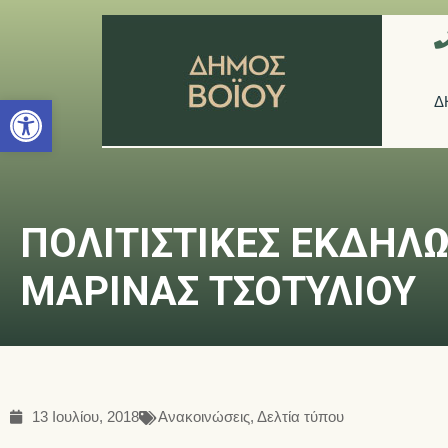
Ανοίξτε τη γραμμή εργαλείων
Δ
ΠΟΛΙΤΙΣΤΙΚΕΣ ΕΚΔΗΛΩ
ΜΑΡΙΝΑΣ ΤΣΟΤΥΛΙΟΥ
13 Ιουλίου, 2018
Ανακοινώσεις
,
Δελτία τύπου