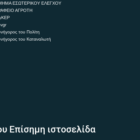
ΜΗΜΑ ΕΣΩΤΕΡΙΚΟΥ ΕΛΕΓΧΟΥ
ΡΑΦΕΙΟ ΑΓΡΟΤΗ
yKEP
vgr
νήγορος του Πολίτη
νήγορος του Καταναλωτή
ου Επίσημη ιστοσελίδα