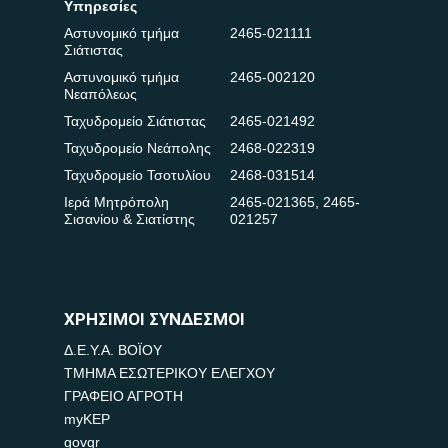
Υπηρεσίες
Αστυνομικό τμήμα
2465-021111
Σιάτιστας
Αστυνομικό τμήμα
2465-002120
Νεαπόλεως
Ταχυδρομείο Σιάτιστας
2465-021492
Ταχυδρομείο Νεάπολης
2468-022319
Ταχυδρομείο Τσοτυλίου
2468-031514
Ιερά Μητρόπολη
2465-021365
,
2465-
Σισανίου & Σιατίστης
021257
ΧΡΗΣΙΜΟΙ ΣΥΝΔΕΣΜΟΙ
Δ.Ε.Υ.Α. ΒΟΪΟΥ
ΤΜΗΜΑ ΕΣΩΤΕΡΙΚΟΥ ΕΛΕΓΧΟΥ
ΓΡΑΦΕΙΟ ΑΓΡΟΤΗ
myKEP
govgr