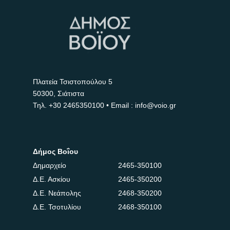
Πλατεία Τσιστοπούλου 5
50300, Σιάτιστα
Τηλ.
+30 2465350100
• Email : info@voio.gr
Δήμος Βοΐου
Δημαρχείο
2465-350100
Δ.Ε. Ασκίου
2465-350200
Δ.Ε. Νεάπολης
2468-350200
Δ.Ε. Τσοτυλίου
2468-350100