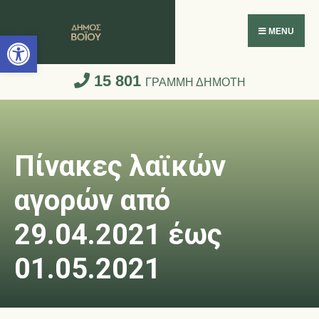
Ανοίξτε τη γραμμή εργαλείων
MENU
15 801
ΓΡΑΜΜΗ ΔΗΜΟΤΗ
Πίνακες λαϊκών
αγορών από
29.04.2021 έως
01.05.2021