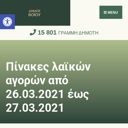
Ανοίξτε τη γραμμή εργαλείων
MENU
15 801
ΓΡΑΜΜΗ ΔΗΜΟΤΗ
Πίνακες λαϊκών
αγορών από
26.03.2021 έως
27.03.2021