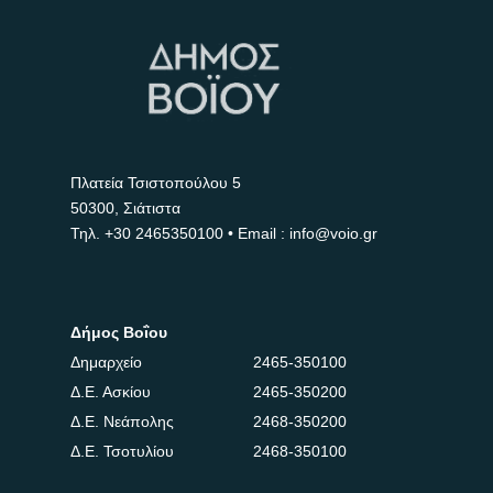
Πλατεία Τσιστοπούλου 5
50300, Σιάτιστα
Τηλ.
+30 2465350100
• Email : info@voio.gr
Δήμος Βοΐου
Δημαρχείο
2465-350100
Δ.Ε. Ασκίου
2465-350200
Δ.Ε. Νεάπολης
2468-350200
Δ.Ε. Τσοτυλίου
2468-350100