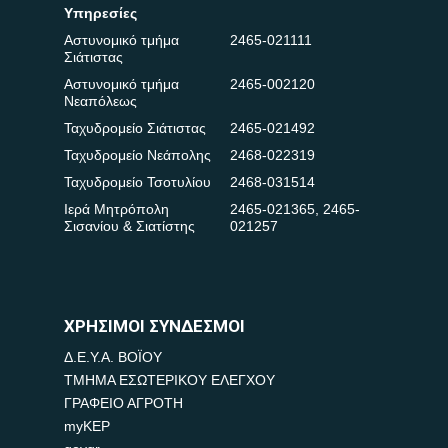
Υπηρεσίες
Αστυνομικό τμήμα
2465-021111
Σιάτιστας
Αστυνομικό τμήμα
2465-002120
Νεαπόλεως
Ταχυδρομείο Σιάτιστας
2465-021492
Ταχυδρομείο Νεάπολης
2468-022319
Ταχυδρομείο Τσοτυλίου
2468-031514
Ιερά Μητρόπολη
2465-021365
,
2465-
Σισανίου & Σιατίστης
021257
ΧΡΗΣΙΜΟΙ ΣΥΝΔΕΣΜΟΙ
Δ.Ε.Υ.Α. ΒΟΪΟΥ
ΤΜΗΜΑ ΕΣΩΤΕΡΙΚΟΥ ΕΛΕΓΧΟΥ
ΓΡΑΦΕΙΟ ΑΓΡΟΤΗ
myKEP