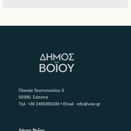
Πλατεία Τσιστοπούλου 5
50300, Σιάτιστα
Τηλ.
+30 2465350100
• Email : info@voio.gr
Δήμος Βοΐου