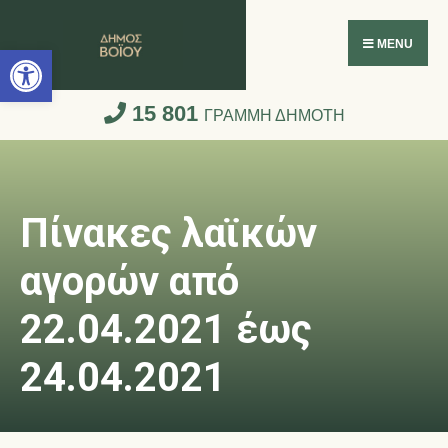
Ανοίξτε τη γραμμή εργαλείων
MENU
15 801
ΓΡΑΜΜΗ ΔΗΜΟΤΗ
Πίνακες λαϊκών
αγορών από
22.04.2021 έως
24.04.2021