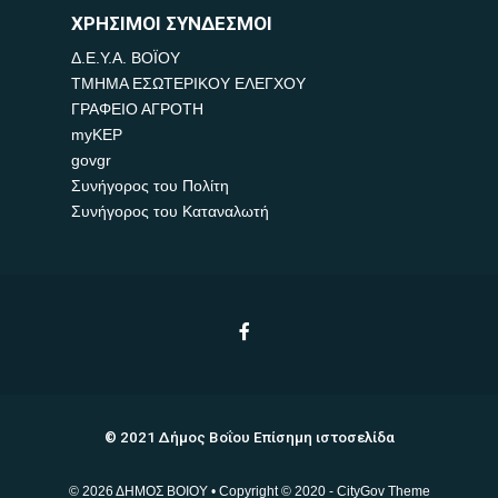
ΧΡΗΣΙΜΟΙ ΣΥΝΔΕΣΜΟΙ
Δ.Ε.Υ.Α. ΒΟΪΟΥ
ΤΜΗΜΑ ΕΣΩΤΕΡΙΚΟΥ ΕΛΕΓΧΟΥ
ΓΡΑΦΕΙΟ ΑΓΡΟΤΗ
myKEP
govgr
Συνήγορος του Πολίτη
Συνήγορος του Καταναλωτή
© 2021 Δήμος Βοΐου Επίσημη ιστοσελίδα
© 2026 ΔΗΜΟΣ ΒΟΙΟΥ • Copyright © 2020 - CityGov Theme