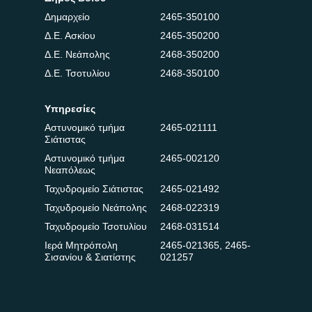
Δημαρχείο
2465-350100
Δ.Ε. Ασκίου
2465-350200
Δ.Ε. Νεάπολης
2468-350200
Δ.Ε. Τσοτυλίου
2468-350100
Υπηρεσίες
Αστυνομικό τμήμα
2465-021111
Σιάτιστας
Αστυνομικό τμήμα
2465-002120
Νεαπόλεως
Ταχυδρομείο Σιάτιστας
2465-021492
Ταχυδρομείο Νεάπολης
2468-022319
Ταχυδρομείο Τσοτυλίου
2468-031514
Ιερά Μητρόπολη
2465-021365
,
2465-
Σισανίου & Σιατίστης
021257