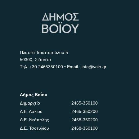
Πλατεία Τσιστοπούλου 5
50300, Σιάτιστα
Τηλ.
+30 2465350100
• Email : info@voio.gr
Δήμος Βοΐου
Δημαρχείο
2465-350100
Δ.Ε. Ασκίου
2465-350200
Δ.Ε. Νεάπολης
2468-350200
Δ.Ε. Τσοτυλίου
2468-350100