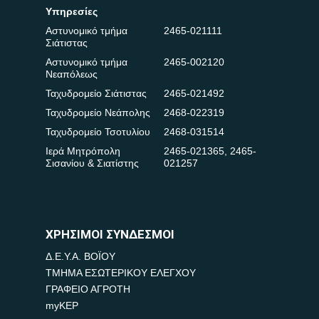
Υπηρεσίες
Αστυνομικό τμήμα
2465-021111
Σιάτιστας
Αστυνομικό τμήμα
2465-002120
Νεαπόλεως
Ταχυδρομείο Σιάτιστας
2465-021492
Ταχυδρομείο Νεάπολης
2468-022319
Ταχυδρομείο Τσοτυλίου
2468-031514
Ιερά Μητρόπολη
2465-021365
,
2465-
Σισανίου & Σιατίστης
021257
ΧΡΗΣΙΜΟΙ ΣΥΝΔΕΣΜΟΙ
Δ.Ε.Υ.Α. ΒΟΪΟΥ
ΤΜΗΜΑ ΕΣΩΤΕΡΙΚΟΥ ΕΛΕΓΧΟΥ
ΓΡΑΦΕΙΟ ΑΓΡΟΤΗ
myKEP