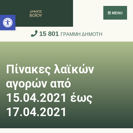
Ανοίξτε τη γραμμή εργαλείων
MENU
15 801
ΓΡΑΜΜΗ ΔΗΜΟΤΗ
Πίνακες λαϊκών
αγορών από
15.04.2021 έως
17.04.2021