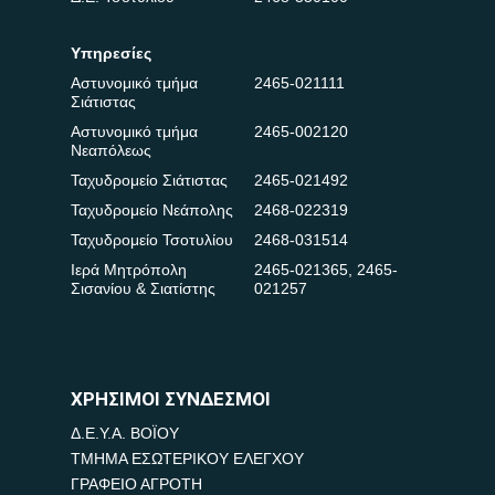
Υπηρεσίες
Αστυνομικό τμήμα
2465-021111
Σιάτιστας
Αστυνομικό τμήμα
2465-002120
Νεαπόλεως
Ταχυδρομείο Σιάτιστας
2465-021492
Ταχυδρομείο Νεάπολης
2468-022319
Ταχυδρομείο Τσοτυλίου
2468-031514
Ιερά Μητρόπολη
2465-021365
,
2465-
Σισανίου & Σιατίστης
021257
ΧΡΗΣΙΜΟΙ ΣΥΝΔΕΣΜΟΙ
Δ.Ε.Υ.Α. ΒΟΪΟΥ
ΤΜΗΜΑ ΕΣΩΤΕΡΙΚΟΥ ΕΛΕΓΧΟΥ
ΓΡΑΦΕΙΟ ΑΓΡΟΤΗ