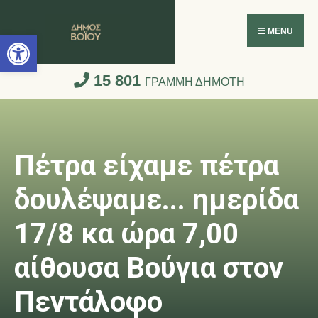
Ανοίξτε τη γραμμή εργαλείων
MENU
15 801
ΓΡΑΜΜΗ ΔΗΜΟΤΗ
Πέτρα είχαμε πέτρα
δουλέψαμε... ημερίδα
17/8 κα ώρα 7,00
αίθουσα Βούγια στον
Πεντάλοφο