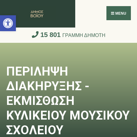
Ανοίξτε τη γραμμή εργαλείων
MENU
15 801
ΓΡΑΜΜΗ ΔΗΜΟΤΗ
ΠΕΡΙΛΗΨΗ
ΔΙΑΚΗΡΥΞΗΣ -
ΕΚΜΙΣΘΩΣΗ
ΚΥΛΙΚΕΙΟΥ ΜΟΥΣΙΚΟΥ
ΣΧΟΛΕΙΟΥ