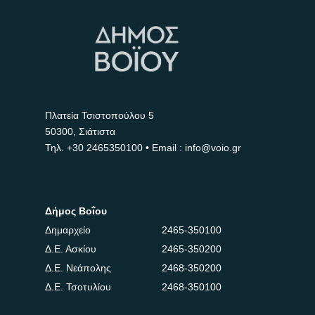
Πλατεία Τσιστοπούλου 5
50300, Σιάτιστα
Τηλ.
+30 2465350100
• Email : info@voio.gr
Δήμος Βοΐου
Δημαρχείο
2465-350100
Δ.Ε. Ασκίου
2465-350200
Δ.Ε. Νεάπολης
2468-350200
Δ.Ε. Τσοτυλίου
2468-350100