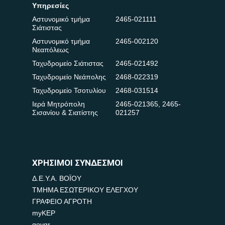
Υπηρεσίες
Αστυνομικό τμήμα
2465-021111
Σιάτιστας
Αστυνομικό τμήμα
2465-002120
Νεαπόλεως
Ταχυδρομείο Σιάτιστας
2465-021492
Ταχυδρομείο Νεάπολης
2468-022319
Ταχυδρομείο Τσοτυλίου
2468-031514
Ιερά Μητρόπολη
2465-021365
,
2465-
Σισανίου & Σιατίστης
021257
ΧΡΗΣΙΜΟΙ ΣΥΝΔΕΣΜΟΙ
Δ.Ε.Υ.Α. ΒΟΪΟΥ
ΤΜΗΜΑ ΕΣΩΤΕΡΙΚΟΥ ΕΛΕΓΧΟΥ
ΓΡΑΦΕΙΟ ΑΓΡΟΤΗ
myKEP
govgr