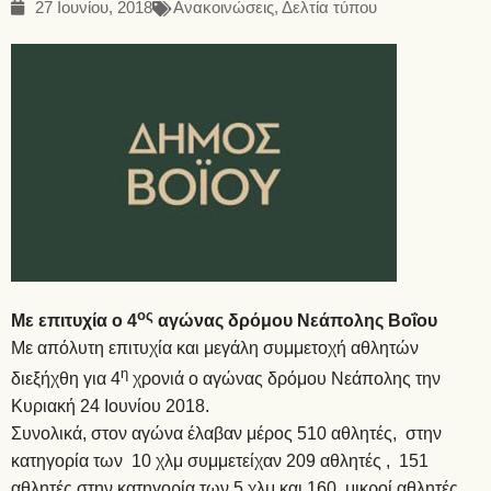
27 Ιουνίου, 2018
Ανακοινώσεις
,
Δελτία τύπου
ος
Με επιτυχία ο 4
αγώνας δρόμου Νεάπολης Βοΐου
Με απόλυτη επιτυχία και μεγάλη συμμετοχή αθλητών
η
διεξήχθη για 4
χρονιά ο αγώνας δρόμου Νεάπολης την
Κυριακή 24 Ιουνίου 2018.
Συνολικά, στον αγώνα έλαβαν μέρος 510 αθλητές, στην
κατηγορία των 10 χλμ συμμετείχαν 209 αθλητές , 151
αθλητές στην κατηγορία των 5 χλμ και 160 μικροί αθλητές