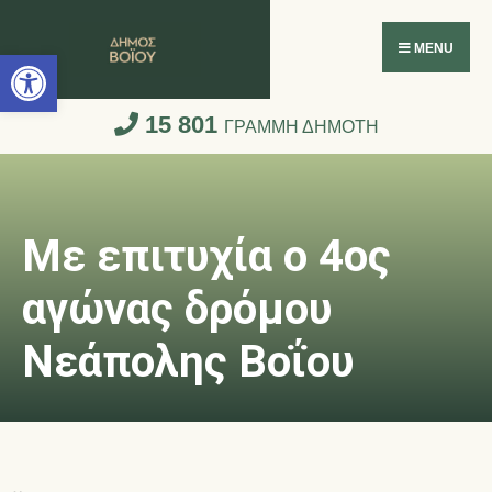
Ανοίξτε τη γραμμή εργαλείων
MENU
15 801
ΓΡΑΜΜΗ ΔΗΜΟΤΗ
Με επιτυχία ο 4ος
αγώνας δρόμου
Νεάπολης Βοΐου