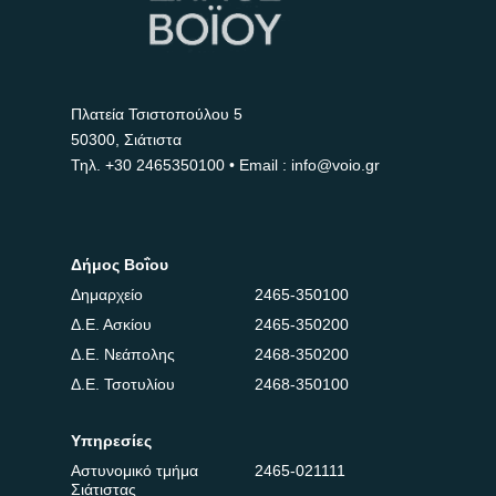
Πλατεία Τσιστοπούλου 5
50300, Σιάτιστα
Τηλ.
+30 2465350100
• Email : info@voio.gr
Δήμος Βοΐου
Δημαρχείο
2465-350100
Δ.Ε. Ασκίου
2465-350200
Δ.Ε. Νεάπολης
2468-350200
Δ.Ε. Τσοτυλίου
2468-350100
Υπηρεσίες
Αστυνομικό τμήμα
2465-021111
Σιάτιστας