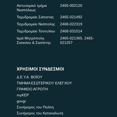
Αστυνομικό τμήμα
2465-002120
Νεαπόλεως
Ταχυδρομείο Σιάτιστας
2465-021492
Ταχυδρομείο Νεάπολης
2468-022319
Ταχυδρομείο Τσοτυλίου
2468-031514
Ιερά Μητρόπολη
2465-021365
,
2465-
Σισανίου & Σιατίστης
021257
ΧΡΗΣΙΜΟΙ ΣΥΝΔΕΣΜΟΙ
Δ.Ε.Υ.Α. ΒΟΪΟΥ
ΤΜΗΜΑ ΕΣΩΤΕΡΙΚΟΥ ΕΛΕΓΧΟΥ
ΓΡΑΦΕΙΟ ΑΓΡΟΤΗ
myKEP
govgr
Συνήγορος του Πολίτη
Συνήγορος του Καταναλωτή