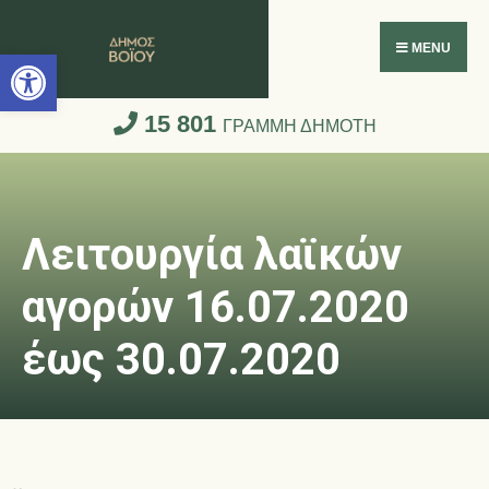
Ανοίξτε τη γραμμή εργαλείων
MENU
15 801
ΓΡΑΜΜΗ ΔΗΜΟΤΗ
Λειτουργία λαϊκών
αγορών 16.07.2020
έως 30.07.2020