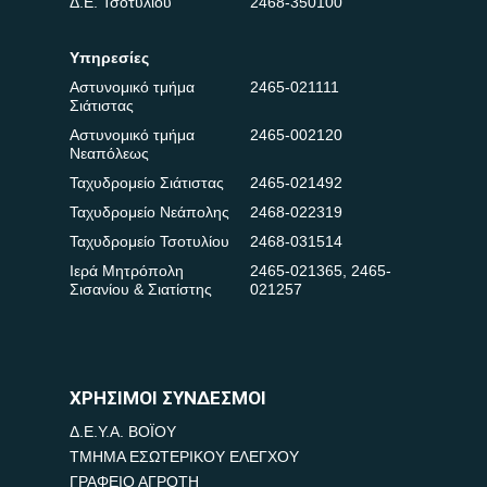
Δ.Ε. Τσοτυλίου
2468-350100
Υπηρεσίες
Αστυνομικό τμήμα
2465-021111
Σιάτιστας
Αστυνομικό τμήμα
2465-002120
Νεαπόλεως
Ταχυδρομείο Σιάτιστας
2465-021492
Ταχυδρομείο Νεάπολης
2468-022319
Ταχυδρομείο Τσοτυλίου
2468-031514
Ιερά Μητρόπολη
2465-021365
,
2465-
Σισανίου & Σιατίστης
021257
ΧΡΗΣΙΜΟΙ ΣΥΝΔΕΣΜΟΙ
Δ.Ε.Υ.Α. ΒΟΪΟΥ
ΤΜΗΜΑ ΕΣΩΤΕΡΙΚΟΥ ΕΛΕΓΧΟΥ
ΓΡΑΦΕΙΟ ΑΓΡΟΤΗ