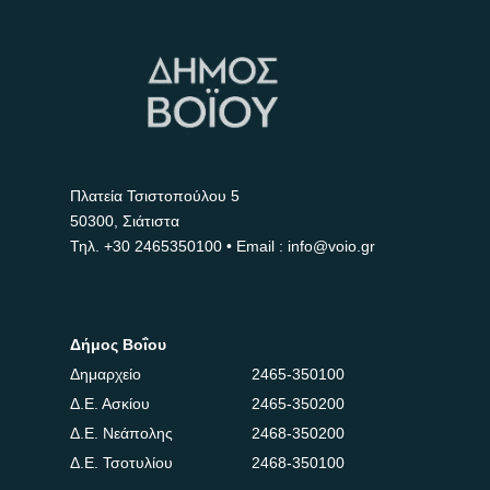
Πλατεία Τσιστοπούλου 5
50300, Σιάτιστα
Τηλ.
+30 2465350100
• Email : info@voio.gr
Δήμος Βοΐου
Δημαρχείο
2465-350100
Δ.Ε. Ασκίου
2465-350200
Δ.Ε. Νεάπολης
2468-350200
Δ.Ε. Τσοτυλίου
2468-350100