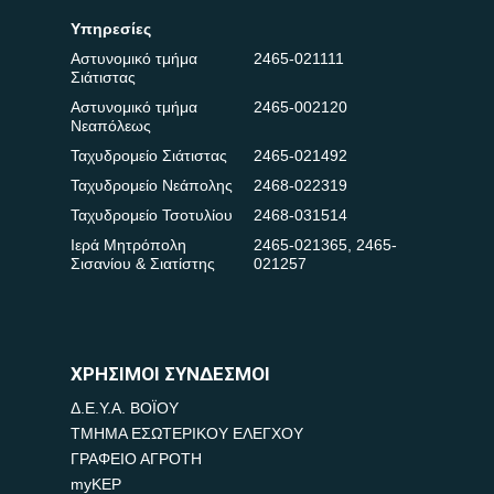
Υπηρεσίες
Αστυνομικό τμήμα
2465-021111
Σιάτιστας
Αστυνομικό τμήμα
2465-002120
Νεαπόλεως
Ταχυδρομείο Σιάτιστας
2465-021492
Ταχυδρομείο Νεάπολης
2468-022319
Ταχυδρομείο Τσοτυλίου
2468-031514
Ιερά Μητρόπολη
2465-021365
,
2465-
Σισανίου & Σιατίστης
021257
ΧΡΗΣΙΜΟΙ ΣΥΝΔΕΣΜΟΙ
Δ.Ε.Υ.Α. ΒΟΪΟΥ
ΤΜΗΜΑ ΕΣΩΤΕΡΙΚΟΥ ΕΛΕΓΧΟΥ
ΓΡΑΦΕΙΟ ΑΓΡΟΤΗ
myKEP