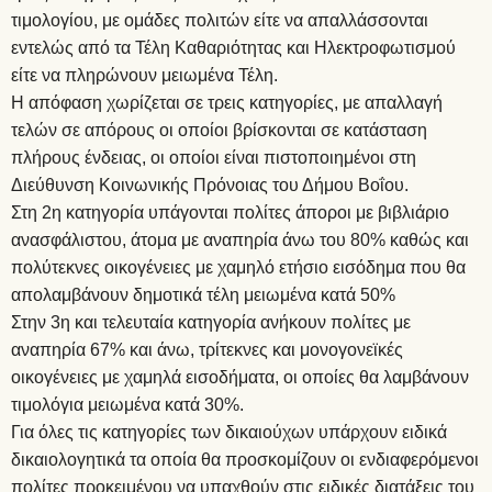
τιμολογίου, με ομάδες πολιτών είτε να απαλλάσσονται
εντελώς από τα Τέλη Καθαριότητας και Ηλεκτροφωτισμού
είτε να πληρώνουν μειωμένα Τέλη.
Η απόφαση χωρίζεται σε τρεις κατηγορίες, με απαλλαγή
τελών σε απόρους οι οποίοι βρίσκονται σε κατάσταση
πλήρους ένδειας, οι οποίοι είναι πιστοποιημένοι στη
Διεύθυνση Κοινωνικής Πρόνοιας του Δήμου Βοΐου.
Στη 2η κατηγορία υπάγονται πολίτες άποροι με βιβλιάριο
ανασφάλιστου, άτομα με αναπηρία άνω του 80% καθώς και
πολύτεκνες οικογένειες με χαμηλό ετήσιο εισόδημα που θα
απολαμβάνουν δημοτικά τέλη μειωμένα κατά 50%
Στην 3η και τελευταία κατηγορία ανήκουν πολίτες με
αναπηρία 67% και άνω, τρίτεκνες και μονογονεϊκές
οικογένειες με χαμηλά εισοδήματα, οι οποίες θα λαμβάνουν
τιμολόγια μειωμένα κατά 30%.
Για όλες τις κατηγορίες των δικαιούχων υπάρχουν ειδικά
δικαιολογητικά τα οποία θα προσκομίζουν οι ενδιαφερόμενοι
πολίτες προκειμένου να υπαχθούν στις ειδικές διατάξεις του