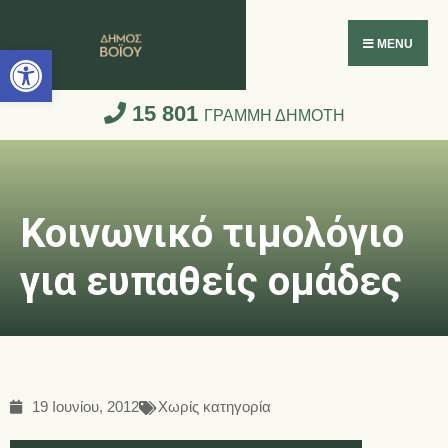
Ανοίξτε τη γραμμή εργαλείων
MENU
15 801
ΓΡΑΜΜΗ ΔΗΜΟΤΗ
Κοινωνικό τιμολόγιο
για ευπαθείς ομάδες
19 Ιουνίου, 2012
Χωρίς κατηγορία