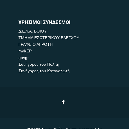
ΧΡΗΣΙΜΟΙ ΣΥΝΔΕΣΜΟΙ
Δ.Ε.Υ.Α. ΒΟΪΟΥ
ΤΜΗΜΑ ΕΣΩΤΕΡΙΚΟΥ ΕΛΕΓΧΟΥ
ΓΡΑΦΕΙΟ ΑΓΡΟΤΗ
myKEP
govgr
Συνήγορος του Πολίτη
Συνήγορος του Καταναλωτή