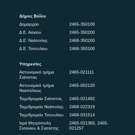
Δήμος Βοΐου
Δημαρχείο
2465-350100
Δ.Ε. Ασκίου
2465-350200
Δ.Ε. Νεάπολης
2468-350200
Δ.Ε. Τσοτυλίου
2468-350100
Υπηρεσίες
Αστυνομικό τμήμα
2465-021111
Σιάτιστας
Αστυνομικό τμήμα
2465-002120
Νεαπόλεως
Ταχυδρομείο Σιάτιστας
2465-021492
Ταχυδρομείο Νεάπολης
2468-022319
Ταχυδρομείο Τσοτυλίου
2468-031514
Ιερά Μητρόπολη
2465-021365
,
2465-
Σισανίου & Σιατίστης
021257