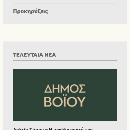
Προκηρύξεις
ΤΕΛΕΥΤΑΙΑ ΝΕΑ
Δελτίο Τύπου – Η μεγάλη εορτή της