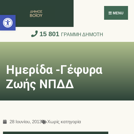
Ανοίξτε τη γραμμή εργαλείων
MENU
15 801
ΓΡΑΜΜΗ ΔΗΜΟΤΗ
Ημερίδα -Γέφυρα
Ζωής ΝΠΔΔ
28 Ιουνίου, 2013
Χωρίς κατηγορία