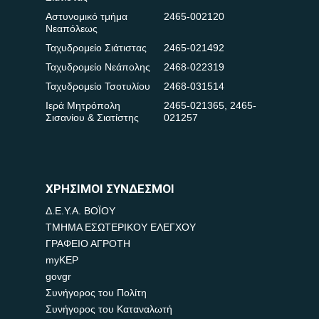
Αστυνομικό τμήμα
2465-002120
Νεαπόλεως
Ταχυδρομείο Σιάτιστας
2465-021492
Ταχυδρομείο Νεάπολης
2468-022319
Ταχυδρομείο Τσοτυλίου
2468-031514
Ιερά Μητρόπολη
2465-021365
,
2465-
Σισανίου & Σιατίστης
021257
ΧΡΗΣΙΜΟΙ ΣΥΝΔΕΣΜΟΙ
Δ.Ε.Υ.Α. ΒΟΪΟΥ
ΤΜΗΜΑ ΕΣΩΤΕΡΙΚΟΥ ΕΛΕΓΧΟΥ
ΓΡΑΦΕΙΟ ΑΓΡΟΤΗ
myKEP
govgr
Συνήγορος του Πολίτη
Συνήγορος του Καταναλωτή