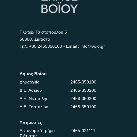
Πλατεία Τσιστοπούλου 5
50300, Σιάτιστα
Τηλ.
+30 2465350100
• Email : info@voio.gr
Δήμος Βοΐου
Δημαρχείο
2465-350100
Δ.Ε. Ασκίου
2465-350200
Δ.Ε. Νεάπολης
2468-350200
Δ.Ε. Τσοτυλίου
2468-350100
Υπηρεσίες
Αστυνομικό τμήμα
2465-021111
Σιάτιστας