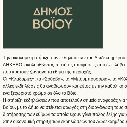
Την οικονομική στήριξη των εκδηλώσεων του Δωδεκαημέρου α
ΔΗΚΕΒΟ, ακολουθώντας πιστά τις αποφάσεις που έχει λάβει η 
που κρατούν ζωντανά τα έθιμα της περιοχής.
Οι «Κλαδαριές», τα «Σούρβα», τα «Μπουμπουσάρια», τα «Κόλ
άλλες εκδηλώσεις θα αναβιώσουν και φέτος με την καθολική
ένα ξεχωριστό χρώμα σε όλο το Βόιο.
Η στήριξη εκδηλώσεων που αποτελούν σημείο αναφοράς για τη
Βοΐου, με το Δήμο να στέκεται αρωγός στη διοργάνωσή τους
διατήρησης των εθίμων τα οποία έχουν γίνει πόλος έλξης για 
Στην οικονομική στήριξη των εκδηλώσεων του Δωδεκαημέρου,