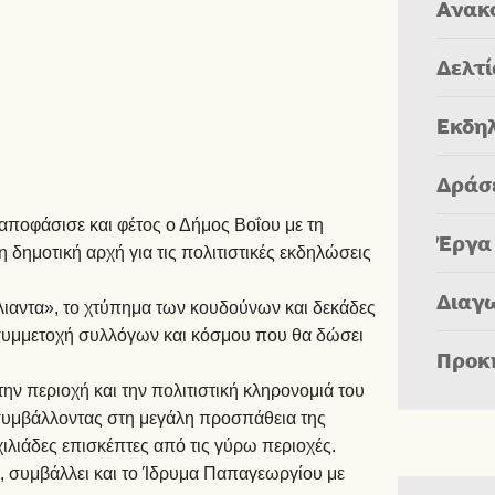
Ανακ
Δελτ
Εκδη
Δράσ
ποφάσισε και φέτος ο Δήμος Βοΐου με τη
Έργα
δημοτική αρχή για τις πολιτιστικές εκδηλώσεις
Διαγ
ιαντα», το χτύπημα των κουδούνων και δεκάδες
 συμμετοχή συλλόγων και κόσμου που θα δώσει
Προκ
ν περιοχή και την πολιτιστική κληρονομιά του
 συμβάλλοντας στη μεγάλη προσπάθεια της
χιλιάδες επισκέπτες από τις γύρω περιοχές.
 συμβάλλει και το Ίδρυμα Παπαγεωργίου με