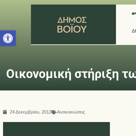
Ανοίξτε τη γραμμή εργαλείων
Δ
Οικονομική στήριξη τ
24 Δεκεμβρίου, 2012
Ανακοινώσεις