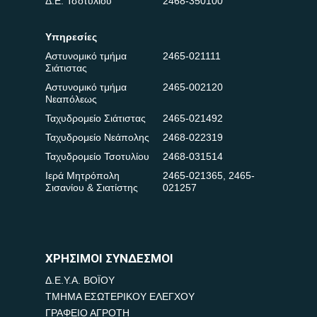
Δ.Ε. Τσοτυλίου
2468-350100
Υπηρεσίες
Αστυνομικό τμήμα
2465-021111
Σιάτιστας
Αστυνομικό τμήμα
2465-002120
Νεαπόλεως
Ταχυδρομείο Σιάτιστας
2465-021492
Ταχυδρομείο Νεάπολης
2468-022319
Ταχυδρομείο Τσοτυλίου
2468-031514
Ιερά Μητρόπολη
2465-021365
,
2465-
Σισανίου & Σιατίστης
021257
ΧΡΗΣΙΜΟΙ ΣΥΝΔΕΣΜΟΙ
Δ.Ε.Υ.Α. ΒΟΪΟΥ
ΤΜΗΜΑ ΕΣΩΤΕΡΙΚΟΥ ΕΛΕΓΧΟΥ
ΓΡΑΦΕΙΟ ΑΓΡΟΤΗ