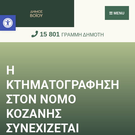
Ανοίξτε τη γραμμή εργαλείων
MENU
15 801
ΓΡΑΜΜΗ ΔΗΜΟΤΗ
Η
ΚΤΗΜΑΤΟΓΡΑΦΗΣΗ
ΣΤΟΝ ΝΟΜΟ
ΚΟΖΑΝΗΣ
ΣΥΝΕΧΙΖΕΤΑΙ