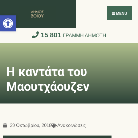
Ανοίξτε τη γραμμή εργαλείων
MENU
15 801
ΓΡΑΜΜΗ ΔΗΜΟΤΗ
Η καντάτα του
Μαουτχάουζεν
29 Οκτωβρίου, 2018
Ανακοινώσεις