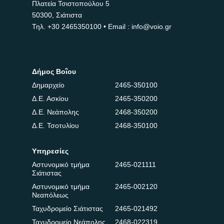
Πλατεία Τσιστοπούλου 5
50300, Σιάτιστα
Τηλ.
+30 2465350100
• Email : info@voio.gr
Δήμος Βοΐου
Δημαρχείο
2465-350100
Δ.Ε. Ασκίου
2465-350200
Δ.Ε. Νεάπολης
2468-350200
Δ.Ε. Τσοτυλίου
2468-350100
Υπηρεσίες
Αστυνομικό τμήμα
2465-021111
Σιάτιστας
Αστυνομικό τμήμα
2465-002120
Νεαπόλεως
Ταχυδρομείο Σιάτιστας
2465-021492
Ταχυδρομείο Νεάπολης
2468-022319