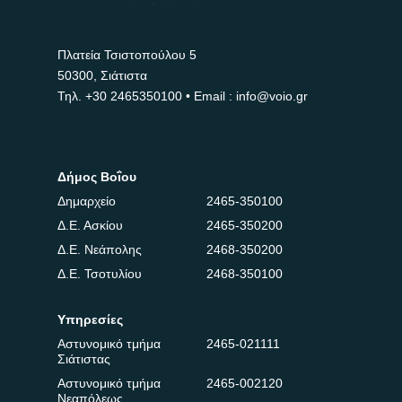
Πλατεία Τσιστοπούλου 5
50300, Σιάτιστα
Τηλ.
+30 2465350100
• Email : info@voio.gr
Δήμος Βοΐου
Δημαρχείο
2465-350100
Δ.Ε. Ασκίου
2465-350200
Δ.Ε. Νεάπολης
2468-350200
Δ.Ε. Τσοτυλίου
2468-350100
Υπηρεσίες
Αστυνομικό τμήμα
2465-021111
Σιάτιστας
Αστυνομικό τμήμα
2465-002120
Νεαπόλεως