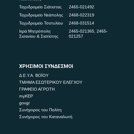
Ταχυδρομείο Σιάτιστας
2465-021492
Ταχυδρομείο Νεάπολης
2468-022319
Ταχυδρομείο Τσοτυλίου
2468-031514
Ιερά Μητρόπολη
2465-021365
,
2465-
Σισανίου & Σιατίστης
021257
ΧΡΗΣΙΜΟΙ ΣΥΝΔΕΣΜΟΙ
Δ.Ε.Υ.Α. ΒΟΪΟΥ
ΤΜΗΜΑ ΕΣΩΤΕΡΙΚΟΥ ΕΛΕΓΧΟΥ
ΓΡΑΦΕΙΟ ΑΓΡΟΤΗ
myKEP
govgr
Συνήγορος του Πολίτη
Συνήγορος του Καταναλωτή