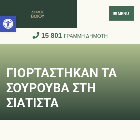
Ανοίξτε τη γραμμή εργαλείων
MENU
15 801
ΓΡΑΜΜΗ ΔΗΜΟΤΗ
ΓΙΟΡΤΑΣΤΗΚΑΝ ΤΑ
ΣΟΥΡΟΥΒΑ ΣΤΗ
ΣΙΑΤΙΣΤΑ