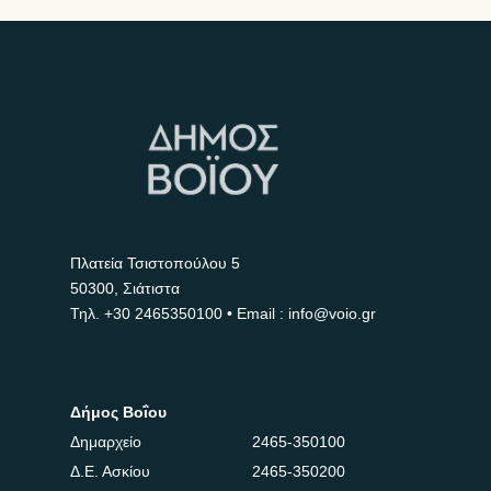
Πλατεία Τσιστοπούλου 5
50300, Σιάτιστα
Τηλ.
+30 2465350100
• Email : info@voio.gr
Δήμος Βοΐου
Δημαρχείο
2465-350100
Δ.Ε. Ασκίου
2465-350200