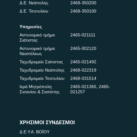
Δ.Ε. Νεάπολης
2468-350200
Δ.Ε. Τσοτυλίου
2468-350100
Υπηρεσίες
Αστυνομικό τμήμα
2465-021111
Σιάτιστας
Αστυνομικό τμήμα
2465-002120
Νεαπόλεως
Ταχυδρομείο Σιάτιστας
2465-021492
Ταχυδρομείο Νεάπολης
2468-022319
Ταχυδρομείο Τσοτυλίου
2468-031514
Ιερά Μητρόπολη
2465-021365
,
2465-
Σισανίου & Σιατίστης
021257
ΧΡΗΣΙΜΟΙ ΣΥΝΔΕΣΜΟΙ
Δ.Ε.Υ.Α. ΒΟΪΟΥ