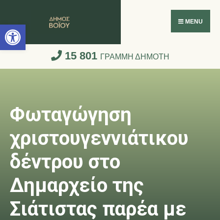
Ανοίξτε τη γραμμή εργαλείων
MENU
15 801
ΓΡΑΜΜΗ ΔΗΜΟΤΗ
Φωταγώγηση
χριστουγεννιάτικου
δέντρου στο
Δημαρχείο της
Σιάτιστας παρέα με