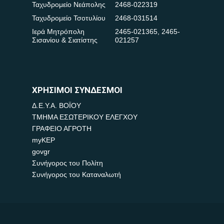
Ταχυδρομείο Νεάπολης
2468-022319
Ταχυδρομείο Τσοτυλίου
2468-031514
Ιερά Μητρόπολη
2465-021365
,
2465-
Σισανίου & Σιατίστης
021257
ΧΡΗΣΙΜΟΙ ΣΥΝΔΕΣΜΟΙ
Δ.Ε.Υ.Α. ΒΟΪΟΥ
ΤΜΗΜΑ ΕΣΩΤΕΡΙΚΟΥ ΕΛΕΓΧΟΥ
ΓΡΑΦΕΙΟ ΑΓΡΟΤΗ
myKEP
govgr
Συνήγορος του Πολίτη
Συνήγορος του Καταναλωτή