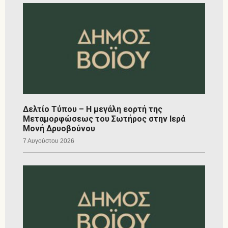
Δελτίο Τύπου – Η μεγάλη εορτή της
Μεταμορφώσεως του Σωτήρος στην Ιερά
Μονή Δρυοβούνου
7 Αυγούστου 2026