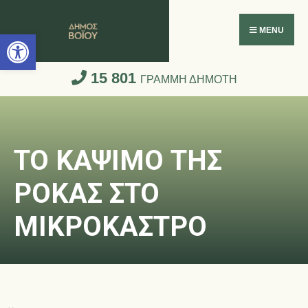
Ανοίξτε τη γραμμή εργαλείων
MENU
15 801
ΓΡΑΜΜΗ ΔΗΜΟΤΗ
ΤΟ ΚΑΨΙΜΟ ΤΗΣ
ΡΟΚΑΣ ΣΤΟ
ΜΙΚΡΟΚΑΣΤΡΟ