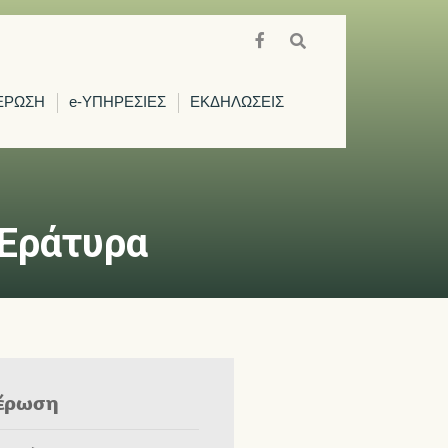
ΕΡΩΣΗ
e-ΥΠΗΡΕΣΙΕΣ
ΕΚΔΗΛΩΣΕΙΣ
 Εράτυρα
έρωση