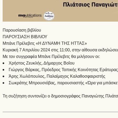
Παρουσίαση βιβλίου
ΠΑΡΟΥΣΙΑΣΗ ΒΙΒΛΙΟΥ
Μπάνε Πρέλεβιτς «Η ΔΥΝΑΜΗ ΤΗΣ ΗΤΤΑΣ»
Κυριακή 7 Απριλίου 2024 στις 11:00, στην αίθουσα εκδηλώσ
Με τον συγγραφέα Μπάνε Πρέλεβιτς θα μιλήσουν οι:
Χρήστος Ζευκλής, Δήμαρχος Βοΐου
Γιώργος Βάρκας, Πρόεδρος Τοπικής Κοινότητας Εράτυρας
Άρης Χωλόπουλος, Παλαίμαχος Καλαθοσφαιριστής
Σωκράτης Μπρουσιόβας, παρουσιαστής «Ώρα για μπάσκε
Τη συζήτηση συντονίζει ο δημοσιογράφος Παναγιώτης Πλιάτσ