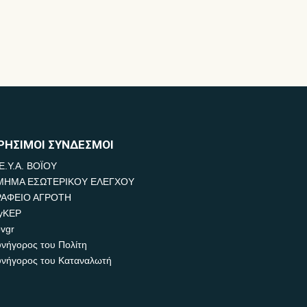
ΡΗΣΙΜΟΙ ΣΥΝΔΕΣΜΟΙ
Ε.Υ.Α. ΒΟΪΟΥ
ΜΗΜΑ ΕΣΩΤΕΡΙΚΟΥ ΕΛΕΓΧΟΥ
ΡΑΦΕΙΟ ΑΓΡΟΤΗ
yKEP
vgr
νήγορος του Πολίτη
νήγορος του Καταναλωτή