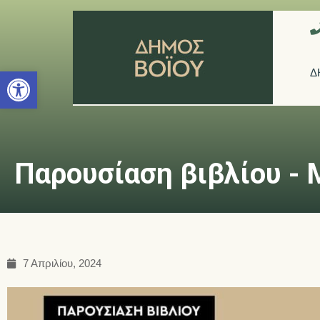
Ανοίξτε τη γραμμή εργαλείων
Δ
Παρουσίαση βιβλίου - 
7 Απριλίου, 2024