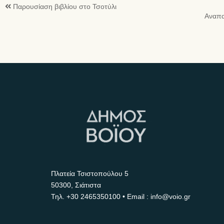
Παρουσίαση βιβλίου στο Τσοτύλι
Αναπα
Πλατεία Τσιστοπούλου 5
50300, Σιάτιστα
Τηλ.
+30 2465350100
• Email : info@voio.gr