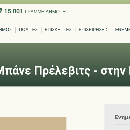
15 801
ΓΡΑΜΜΗ ΔΗΜΟΤΗ
ΗΜΟΣ
ΠΟΛΙΤΕΣ
ΕΠΙΣΚΕΠΤΕΣ
ΕΠΙΧΕΙΡΗΣΕΙΣ
ΕΝΗΜ
Μπάνε Πρέλεβιτς - στην
Ενημ