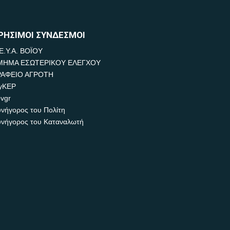
ΡΗΣΙΜΟΙ ΣΥΝΔΕΣΜΟΙ
Ε.Υ.Α. ΒΟΪΟΥ
ΜΗΜΑ ΕΣΩΤΕΡΙΚΟΥ ΕΛΕΓΧΟΥ
ΡΑΦΕΙΟ ΑΓΡΟΤΗ
yKEP
vgr
νήγορος του Πολίτη
νήγορος του Καταναλωτή