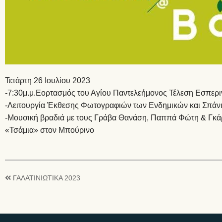
Τετάρτη 26 Ιουλίου 2023
-7:30μ.μ.Εορτασμός του Αγίου Παντελεήμονος Τέλεση Εσπερι
-Λειτουργία Έκθεσης Φωτογραφιών των Ενδημικών και Σπάν
-Μουσική βραδιά με τους Γράβα Θανάση, Παππά Φώτη & Γκά
«Τσάμια» στον Μπούρινο
ΓΑΛΑΤΙΝΙΩΤΙΚΑ 2023