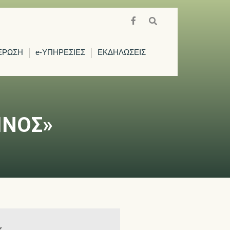
ΕΡΩΣΗ
e-ΥΠΗΡΕΣΙΕΣ
ΕΚΔΗΛΩΣΕΙΣ
ΙΝΟΣ»