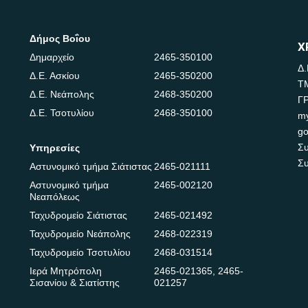
Δήμος Βοΐου
Χ
Δημαρχείο
2465-350100
Δ.
Δ.Ε. Ασκίου
2465-350200
Τ
Δ.Ε. Νεάπολης
2468-350200
Γ
Δ.Ε. Τσοτυλίου
2468-350100
m
go
Συ
Υπηρεσίες
Συ
Αστυνομικό τμήμα Σιάτιστας
2465-021111
Αστυνομικό τμήμα
2465-002120
Νεαπόλεως
Ταχυδρομείο Σιάτιστας
2465-021492
Ταχυδρομείο Νεάπολης
2468-022319
Ταχυδρομείο Τσοτυλίου
2468-031514
Ιερά Μητρόπολη
2465-021365
,
2465-
Σισανίου & Σιατίστης
021257