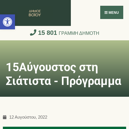
Ανοίξτε τη γραμμή εργαλείων
MENU
15 801
ΓΡΑΜΜΗ ΔΗΜΟΤΗ
15Αύγουστος στη
Σιάτιστα - Πρόγραμμα
12 Αυγούστου, 2022