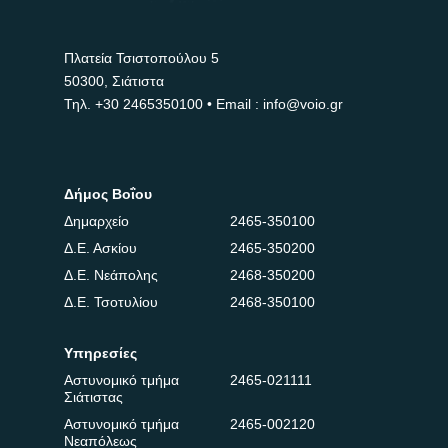
Πλατεία Τσιστοπούλου 5
50300, Σιάτιστα
Τηλ.
+30 2465350100
• Email : info@voio.gr
Δήμος Βοΐου
Δημαρχείο
2465-350100
Δ.Ε. Ασκίου
2465-350200
Δ.Ε. Νεάπολης
2468-350200
Δ.Ε. Τσοτυλίου
2468-350100
Υπηρεσίες
Αστυνομικό τμήμα
2465-021111
Σιάτιστας
Αστυνομικό τμήμα
2465-002120
Νεαπόλεως