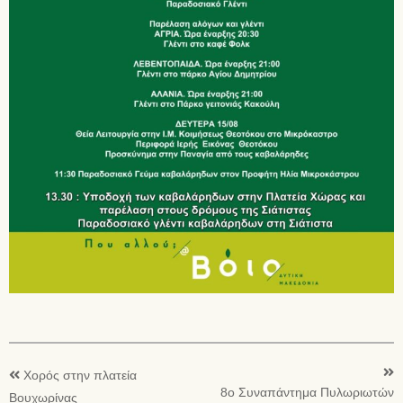
Χορός στην πλατεία
8o Συναπάντημα Πυλωριωτών
Βουχωρίνας