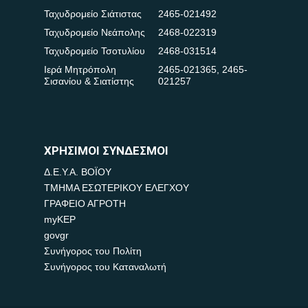
Ταχυδρομείο Σιάτιστας
2465-021492
Ταχυδρομείο Νεάπολης
2468-022319
Ταχυδρομείο Τσοτυλίου
2468-031514
Ιερά Μητρόπολη
2465-021365
,
2465-
Σισανίου & Σιατίστης
021257
ΧΡΗΣΙΜΟΙ ΣΥΝΔΕΣΜΟΙ
Δ.Ε.Υ.Α. ΒΟΪΟΥ
ΤΜΗΜΑ ΕΣΩΤΕΡΙΚΟΥ ΕΛΕΓΧΟΥ
ΓΡΑΦΕΙΟ ΑΓΡΟΤΗ
myKEP
govgr
Συνήγορος του Πολίτη
Συνήγορος του Καταναλωτή