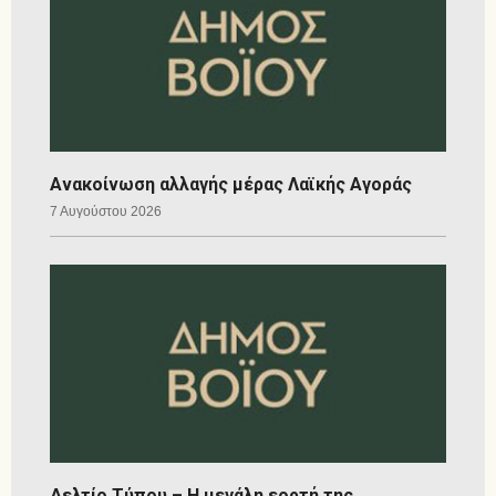
Ανακοίνωση αλλαγής μέρας Λαϊκής Αγοράς
7 Αυγούστου 2026
Δελτίο Τύπου – Η μεγάλη εορτή της