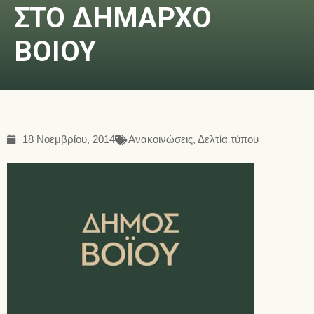
ΣΤΟ ΔΗΜΑΡΧΟ
ΒΟΙΟΥ
18 Νοεμβρίου, 2014
Ανακοινώσεις
,
Δελτία τύπου