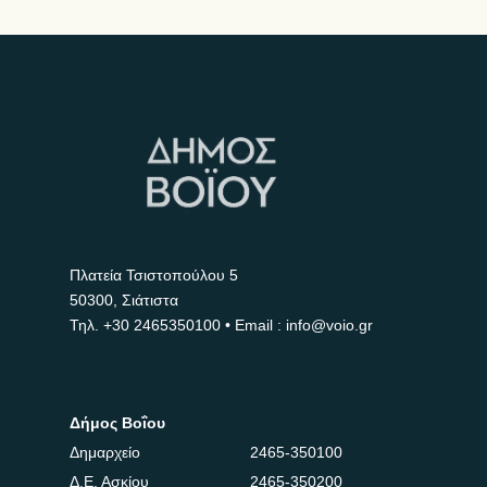
Πλατεία Τσιστοπούλου 5
50300, Σιάτιστα
Τηλ.
+30 2465350100
• Email : info@voio.gr
Δήμος Βοΐου
Δημαρχείο
2465-350100
Δ.Ε. Ασκίου
2465-350200