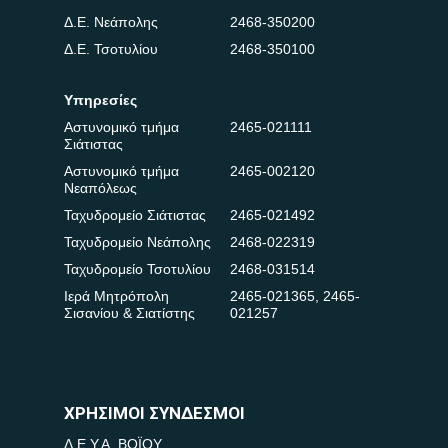
Δ.Ε. Νεάπολης
2468-350200
Δ.Ε. Τσοτυλίου
2468-350100
Υπηρεσίες
Αστυνομικό τμήμα
2465-021111
Σιάτιστας
Αστυνομικό τμήμα
2465-002120
Νεαπόλεως
Ταχυδρομείο Σιάτιστας
2465-021492
Ταχυδρομείο Νεάπολης
2468-022319
Ταχυδρομείο Τσοτυλίου
2468-031514
Ιερά Μητρόπολη
2465-021365
,
2465-
Σισανίου & Σιατίστης
021257
ΧΡΗΣΙΜΟΙ ΣΥΝΔΕΣΜΟΙ
Δ.Ε.Υ.Α. ΒΟΪΟΥ