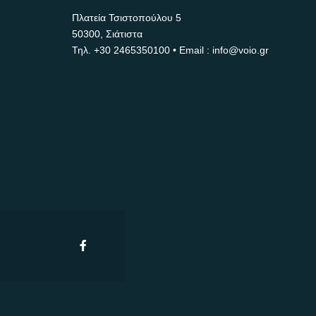
Πλατεία Τσιστοπούλου 5
50300, Σιάτιστα
Τηλ.
+30 2465350100
• Email : info@voio.gr