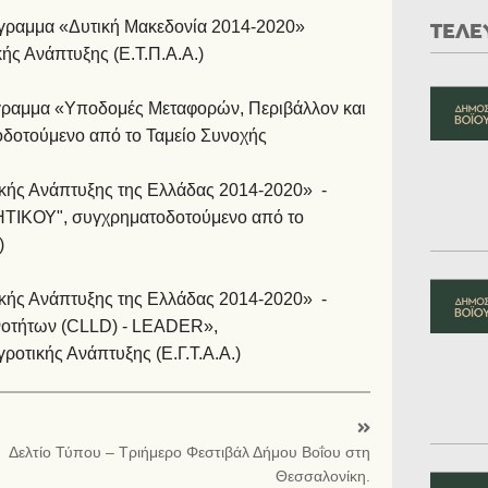
όγραμμα «Δυτική Μακεδονία 2014-2020»
ΤΕΛΕ
ς Ανάπτυξης (Ε.Τ.Π.Α.Α.)
όγραμμα «Υποδομές Μεταφορών, Περιβάλλον και
δοτούμενο από το Ταμείο Συνοχής
ικής Ανάπτυξης της Ελλάδας 2014-2020» -
ΙΚΟΥ", συγχρηματοδοτούμενο από το
)
ικής Ανάπτυξης της Ελλάδας 2014-2020» -
νοτήτων (CLLD) - LEADER»,
οτικής Ανάπτυξης (Ε.Γ.Τ.Α.Α.)
Δελτίο Τύπου – Τριήμερο Φεστιβάλ Δήμου Βοΐου στη
Θεσσαλονίκη.