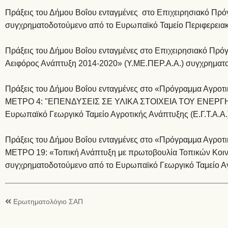
Πράξεις του Δήμου Βοΐου ενταγμένες στο Επιχειρησιακό Πρ
συγχρηματοδοτούμενο από το Ευρωπαϊκό Ταμείο Περιφερειακή
Πράξεις του Δήμου Βοΐου ενταγμένες στο Επιχειρησιακό Πρ
Αειφόρος Ανάπτυξη 2014-2020» (Υ.ΜΕ.ΠΕΡ.Α.Α.) συγχρηματο
Πράξεις του Δήμου Βοΐου ενταγμένες στο «Πρόγραμμα Αγροτ
ΜΕΤΡΟ 4: "ΕΠΕΝΔΥΣΕΙΣ ΣΕ ΥΛΙΚΑ ΣΤΟΙΧΕΙΑ ΤΟΥ ΕΝΕΡΓΗΤ
Ευρωπαϊκό Γεωργικό Ταμείο Αγροτικής Ανάπτυξης (Ε.Γ.Τ.Α.Α.
Πράξεις του Δήμου Βοΐου ενταγμένες στο «Πρόγραμμα Αγροτ
ΜΕΤΡΟ 19: «Τοπική Ανάπτυξη με πρωτοβουλία Τοπικών Κοι
συγχρηματοδοτούμενο από το Ευρωπαϊκό Γεωργικό Ταμείο Αγρ
Ερωτηματολόγιο ΣΑΠ