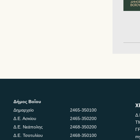
Δήμος Βοΐου
Χ
Δημαρχείο
2465-350100
Δ.
Δ.Ε. Ασκίου
2465-350200
Τ
Δ.Ε. Νεάπολης
2468-350200
Γ
Δ.Ε. Τσοτυλίου
2468-350100
m