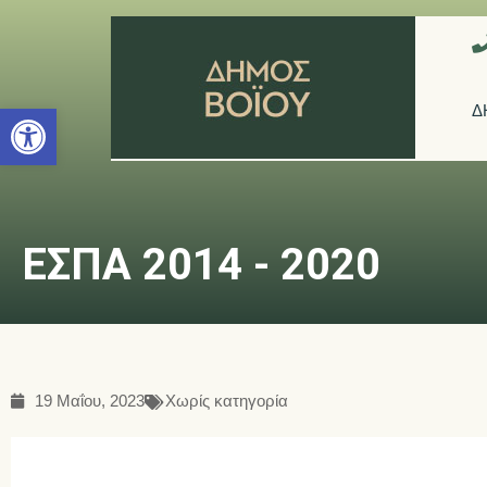
Ανοίξτε τη γραμμή εργαλείων
Δ
ΕΣΠΑ 2014 - 2020
19 Μαΐου, 2023
Χωρίς κατηγορία