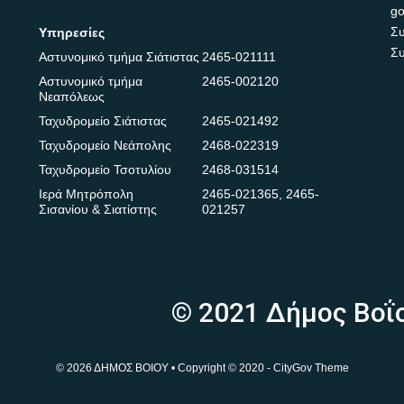
go
Συ
Υπηρεσίες
Συ
Αστυνομικό τμήμα Σιάτιστας
2465-021111
Αστυνομικό τμήμα
2465-002120
Νεαπόλεως
Ταχυδρομείο Σιάτιστας
2465-021492
Ταχυδρομείο Νεάπολης
2468-022319
Ταχυδρομείο Τσοτυλίου
2468-031514
Ιερά Μητρόπολη
2465-021365
,
2465-
Σισανίου & Σιατίστης
021257
© 2021 Δήμος Βοΐ
© 2026 ΔΗΜΟΣ ΒΟΙΟΥ • Copyright © 2020 - CityGov Theme