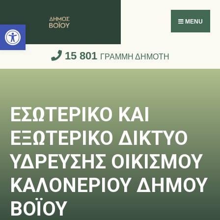
Ανοίξτε τη γραμμή εργαλείων
MENU
15 801
ΓΡΑΜΜΗ ΔΗΜΟΤΗ
ΕΣΩΤΕΡΙΚΟ ΚΑΙ
ΕΞΩΤΕΡΙΚΟ ΔΙΚΤΥΟ
ΥΔΡΕΥΣΗΣ ΟΙΚΙΣΜΟΥ
ΚΑΛΟΝΕΡΙΟΥ ΔΗΜΟΥ
ΒΟΪΟΥ