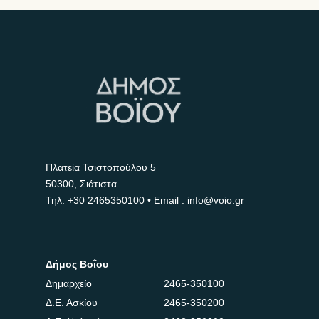
Πλατεία Τσιστοπούλου 5
50300, Σιάτιστα
Τηλ.
+30 2465350100
• Email : info@voio.gr
Δήμος Βοΐου
Δημαρχείο
2465-350100
Δ.Ε. Ασκίου
2465-350200