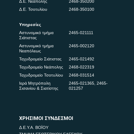
Δ.Ε. Νεάπολης
2468-350200
Δ.Ε. Τσοτυλίου
2468-350100
Υπηρεσίες
Αστυνομικό τμήμα
2465-021111
Σιάτιστας
Αστυνομικό τμήμα
2465-002120
Νεαπόλεως
Ταχυδρομείο Σιάτιστας
2465-021492
Ταχυδρομείο Νεάπολης
2468-022319
Ταχυδρομείο Τσοτυλίου
2468-031514
Ιερά Μητρόπολη
2465-021365
,
2465-
Σισανίου & Σιατίστης
021257
ΧΡΗΣΙΜΟΙ ΣΥΝΔΕΣΜΟΙ
Δ.Ε.Υ.Α. ΒΟΪΟΥ