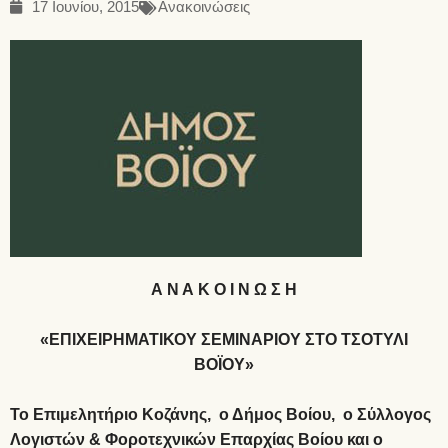
17 Ιουνίου, 2015
Ανακοινώσεις
Α Ν Α Κ Ο Ι Ν Ω Σ Η
«ΕΠΙΧΕΙΡΗΜΑΤΙΚΟΥ ΣΕΜΙΝΑΡΙΟΥ ΣΤΟ ΤΣΟΤΥΛΙ
ΒΟΪΟΥ»
Το Επιμελητήριο Κοζάνης, ο Δήμος Βοίου, ο Σύλλογος
Λογιστών & Φοροτεχνικών Επαρχίας Βοίου και ο