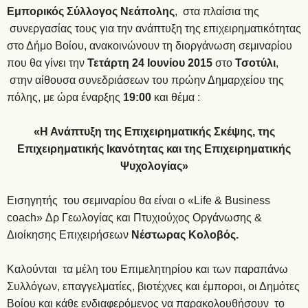
Εμπορικός Σύλλογος Νεάπολης
, στα πλαίσια της
συνεργασίας τους για την ανάπτυξη της επιχειρηματικότητας
στο Δήμο Βοίου, ανακοινώνουν τη διοργάνωση σεμιναρίου
που θα γίνει την
Τετάρτη 24 Ιουνίου 2015
στο
Τσοτύλι
,
στην αίθουσα συνεδριάσεων του πρώην Δημαρχείου της
πόλης, με ώρα έναρξης
19:00
και θέμα :
«Η Ανάπτυξη της Επιχειρηματικής Σκέψης, της
Επιχειρηματικής Ικανότητας και της Επιχειρηματικής
Ψυχολογίας»
Εισηγητής του σεμιναρίου θα είναι ο «Life & Business
coach» Δρ Γεωλογίας και Πτυχιούχος Οργάνωσης &
Διοίκησης Επιχειρήσεων
Νέστωρας Κολοβός.
Καλούνται τα μέλη του Επιμελητηρίου και των παραπάνω
Συλλόγων, επαγγελματίες, βιοτέχνες και έμποροι, οι Δημότες
Βοίου και κάθε ενδιαφερόμενος να παρακολουθήσουν το