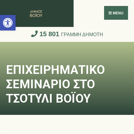
Ανοίξτε τη γραμμή εργαλείων
MENU
15 801
ΓΡΑΜΜΗ ΔΗΜΟΤΗ
ΕΠΙΧΕΙΡΗΜΑΤΙΚΟ
ΣΕΜΙΝΑΡΙΟ ΣΤΟ
ΤΣΟΤΥΛΙ ΒΟΪΟΥ