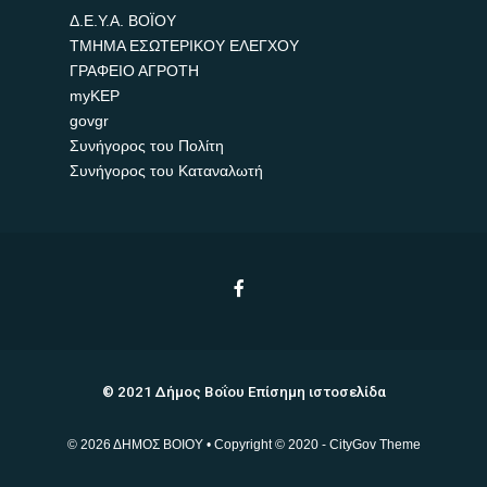
Δ.Ε.Υ.Α. ΒΟΪΟΥ
ΤΜΗΜΑ ΕΣΩΤΕΡΙΚΟΥ ΕΛΕΓΧΟΥ
ΓΡΑΦΕΙΟ ΑΓΡΟΤΗ
myKEP
govgr
Συνήγορος του Πολίτη
Συνήγορος του Καταναλωτή
© 2021 Δήμος Βοΐου Επίσημη ιστοσελίδα
© 2026 ΔΗΜΟΣ ΒΟΙΟΥ • Copyright © 2020 - CityGov Theme