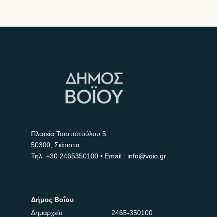
Πλατεία Τσιστοπούλου 5
50300, Σιάτιστα
Τηλ.
+30 2465350100
• Email : info@voio.gr
Δήμος Βοΐου
Δημαρχείο
2465-350100