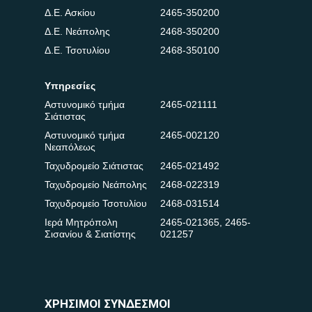
Δ.Ε. Ασκίου
2465-350200
Δ.Ε. Νεάπολης
2468-350200
Δ.Ε. Τσοτυλίου
2468-350100
Υπηρεσίες
Αστυνομικό τμήμα
2465-021111
Σιάτιστας
Αστυνομικό τμήμα
2465-002120
Νεαπόλεως
Ταχυδρομείο Σιάτιστας
2465-021492
Ταχυδρομείο Νεάπολης
2468-022319
Ταχυδρομείο Τσοτυλίου
2468-031514
Ιερά Μητρόπολη
2465-021365
,
2465-
Σισανίου & Σιατίστης
021257
ΧΡΗΣΙΜΟΙ ΣΥΝΔΕΣΜΟΙ