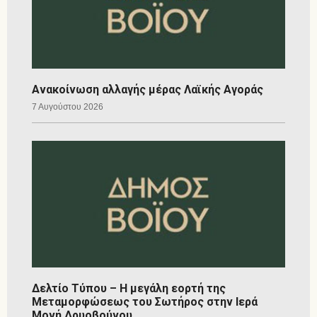
Ανακοίνωση αλλαγής μέρας Λαϊκής Αγοράς
7 Αυγούστου 2026
Δελτίο Τύπου – Η μεγάλη εορτή της
Μεταμορφώσεως του Σωτήρος στην Ιερά
Μονή Δρυοβούνου