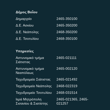
Δήμος Βοΐου
Δημαρχείο
2465-350100
Δ.Ε. Ασκίου
2465-350200
Δ.Ε. Νεάπολης
2468-350200
Δ.Ε. Τσοτυλίου
2468-350100
Υπηρεσίες
Αστυνομικό τμήμα
2465-021111
Σιάτιστας
Αστυνομικό τμήμα
2465-002120
Νεαπόλεως
Ταχυδρομείο Σιάτιστας
2465-021492
Ταχυδρομείο Νεάπολης
2468-022319
Ταχυδρομείο Τσοτυλίου
2468-031514
Ιερά Μητρόπολη
2465-021365
,
2465-
Σισανίου & Σιατίστης
021257