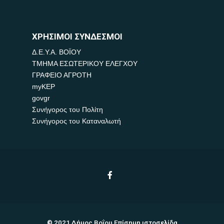
ΧΡΗΣΙΜΟΙ ΣΥΝΔΕΣΜΟΙ
Δ.Ε.Υ.Α. ΒΟΪΟΥ
ΤΜΗΜΑ ΕΣΩΤΕΡΙΚΟΥ ΕΛΕΓΧΟΥ
ΓΡΑΦΕΙΟ ΑΓΡΟΤΗ
myKEP
govgr
Συνήγορος του Πολίτη
Συνήγορος του Καταναλωτή
© 2021 Δήμος Βοΐου Επίσημη ιστοσελίδα