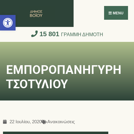
Ανοίξτε τη γραμμή εργαλείων
MENU
15 801
ΓΡΑΜΜΗ ΔΗΜΟΤΗ
ΕΜΠΟΡΟΠΑΝΗΓΥΡΗ
ΤΣΟΤΥΛΙΟΥ
22 Ιουλίου, 2020
Ανακοινώσεις