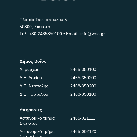
Πλατεία Τσιστοπούλου 5
50300, Σιάτιστα
Τηλ.
+30 2465350100
• Email : info@voio.gr
Δήμος Βοΐου
Δημαρχείο
2465-350100
Δ.Ε. Ασκίου
2465-350200
Δ.Ε. Νεάπολης
2468-350200
Δ.Ε. Τσοτυλίου
2468-350100
Υπηρεσίες
Αστυνομικό τμήμα
2465-021111
Σιάτιστας
Αστυνομικό τμήμα
2465-002120
Νεαπόλεως