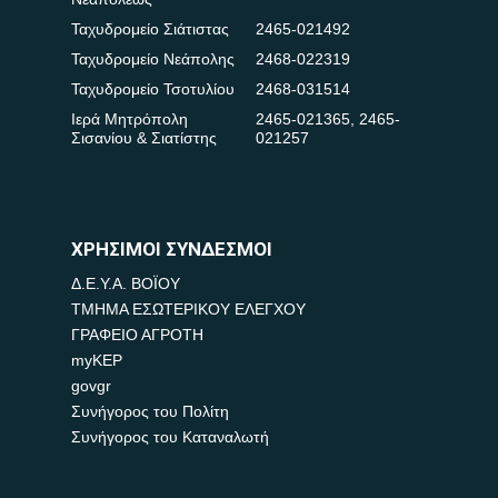
Ταχυδρομείο Σιάτιστας
2465-021492
Ταχυδρομείο Νεάπολης
2468-022319
Ταχυδρομείο Τσοτυλίου
2468-031514
Ιερά Μητρόπολη
2465-021365
,
2465-
Σισανίου & Σιατίστης
021257
ΧΡΗΣΙΜΟΙ ΣΥΝΔΕΣΜΟΙ
Δ.Ε.Υ.Α. ΒΟΪΟΥ
ΤΜΗΜΑ ΕΣΩΤΕΡΙΚΟΥ ΕΛΕΓΧΟΥ
ΓΡΑΦΕΙΟ ΑΓΡΟΤΗ
myKEP
govgr
Συνήγορος του Πολίτη
Συνήγορος του Καταναλωτή