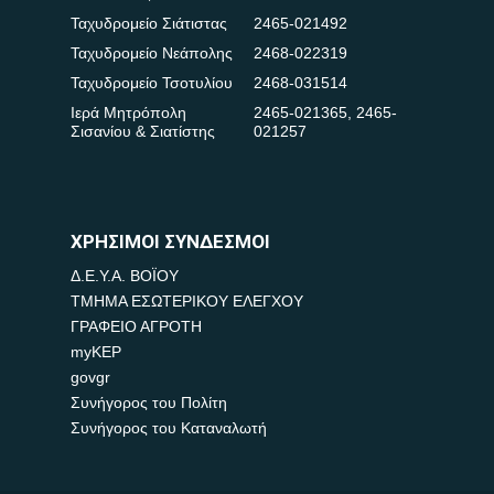
Ταχυδρομείο Σιάτιστας
2465-021492
Ταχυδρομείο Νεάπολης
2468-022319
Ταχυδρομείο Τσοτυλίου
2468-031514
Ιερά Μητρόπολη
2465-021365
,
2465-
Σισανίου & Σιατίστης
021257
ΧΡΗΣΙΜΟΙ ΣΥΝΔΕΣΜΟΙ
Δ.Ε.Υ.Α. ΒΟΪΟΥ
ΤΜΗΜΑ ΕΣΩΤΕΡΙΚΟΥ ΕΛΕΓΧΟΥ
ΓΡΑΦΕΙΟ ΑΓΡΟΤΗ
myKEP
govgr
Συνήγορος του Πολίτη
Συνήγορος του Καταναλωτή