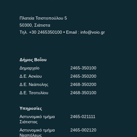
Πλατεία Τσιστοπούλου 5
50300, Σιάτιστα
Τηλ.
+30 2465350100
• Email : info@voio.gr
Δήμος Βοΐου
Δημαρχείο
2465-350100
Δ.Ε. Ασκίου
2465-350200
Δ.Ε. Νεάπολης
2468-350200
Δ.Ε. Τσοτυλίου
2468-350100
Υπηρεσίες
Αστυνομικό τμήμα
2465-021111
Σιάτιστας
Αστυνομικό τμήμα
2465-002120
Νεαπόλεως