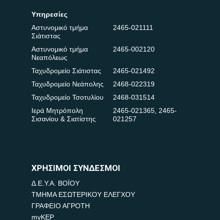
Υπηρεσίες
Αστυνομικό τμήμα
2465-021111
Σιάτιστας
Αστυνομικό τμήμα
2465-002120
Νεαπόλεως
Ταχυδρομείο Σιάτιστας
2465-021492
Ταχυδρομείο Νεάπολης
2468-022319
Ταχυδρομείο Τσοτυλίου
2468-031514
Ιερά Μητρόπολη
2465-021365
,
2465-
Σισανίου & Σιατίστης
021257
ΧΡΗΣΙΜΟΙ ΣΥΝΔΕΣΜΟΙ
Δ.Ε.Υ.Α. ΒΟΪΟΥ
ΤΜΗΜΑ ΕΣΩΤΕΡΙΚΟΥ ΕΛΕΓΧΟΥ
ΓΡΑΦΕΙΟ ΑΓΡΟΤΗ
myKEP