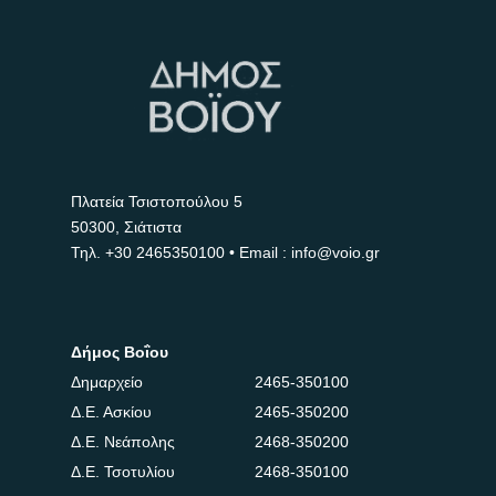
Πλατεία Τσιστοπούλου 5
50300, Σιάτιστα
Τηλ.
+30 2465350100
• Email : info@voio.gr
Δήμος Βοΐου
Δημαρχείο
2465-350100
Δ.Ε. Ασκίου
2465-350200
Δ.Ε. Νεάπολης
2468-350200
Δ.Ε. Τσοτυλίου
2468-350100