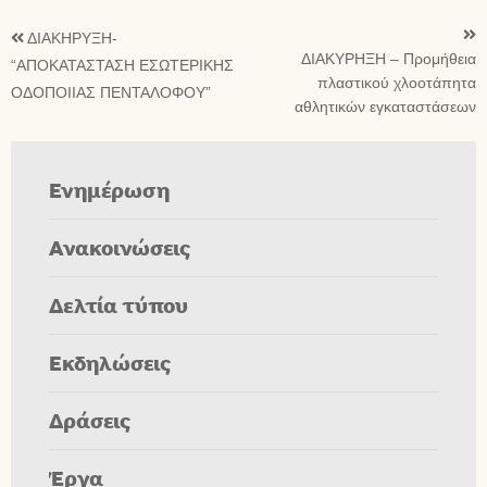
ΔΙΑΚΗΡΥΞΗ-
ΔΙΑΚΥΡΗΞΗ – Προμήθεια
“ΑΠΟΚΑΤΑΣΤΑΣΗ ΕΣΩΤΕΡΙΚΗΣ
πλαστικού χλοοτάπητα
ΟΔΟΠΟΙΙΑΣ ΠΕΝΤΑΛΟΦΟΥ”
αθλητικών εγκαταστάσεων
Ενημέρωση
Ανακοινώσεις
Δελτία τύπου
Εκδηλώσεις
Δράσεις
Έργα