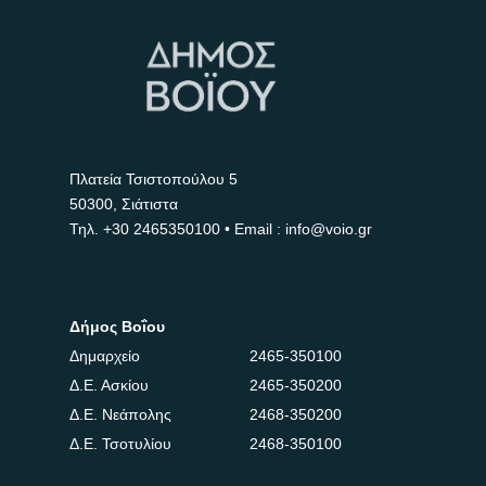
Πλατεία Τσιστοπούλου 5
50300, Σιάτιστα
Τηλ.
+30 2465350100
• Email : info@voio.gr
Δήμος Βοΐου
Δημαρχείο
2465-350100
Δ.Ε. Ασκίου
2465-350200
Δ.Ε. Νεάπολης
2468-350200
Δ.Ε. Τσοτυλίου
2468-350100