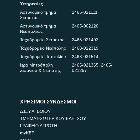
Υπηρεσίες
Αστυνομικό τμήμα
2465-021111
Σιάτιστας
Αστυνομικό τμήμα
2465-002120
Νεαπόλεως
Ταχυδρομείο Σιάτιστας
2465-021492
Ταχυδρομείο Νεάπολης
2468-022319
Ταχυδρομείο Τσοτυλίου
2468-031514
Ιερά Μητρόπολη
2465-021365
,
2465-
Σισανίου & Σιατίστης
021257
ΧΡΗΣΙΜΟΙ ΣΥΝΔΕΣΜΟΙ
Δ.Ε.Υ.Α. ΒΟΪΟΥ
ΤΜΗΜΑ ΕΣΩΤΕΡΙΚΟΥ ΕΛΕΓΧΟΥ
ΓΡΑΦΕΙΟ ΑΓΡΟΤΗ
myKEP