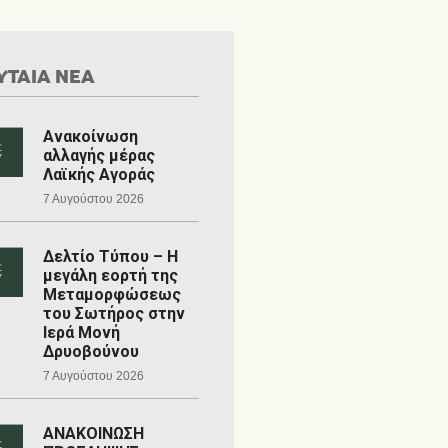
ΥΤΑΙΑ ΝΕΑ
Ανακοίνωση
αλλαγής μέρας
Λαϊκής Αγοράς
7 Αυγούστου 2026
Δελτίο Τύπου – Η
μεγάλη εορτή της
Μεταμορφώσεως
του Σωτήρος στην
Ιερά Μονή
Δρυοβούνου
7 Αυγούστου 2026
ΑΝΑΚΟΙΝΩΣΗ