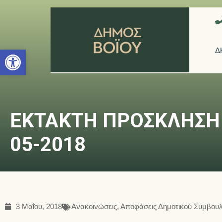
Ανοίξτε τη γραμμή εργαλείων
Δ
ΕΚΤΑΚΤΗ ΠΡΟΣΚΛΗΣΗ 
05-2018
3 Μαΐου, 2018
Ανακοινώσεις
,
Αποφάσεις Δημοτικού Συμβουλ