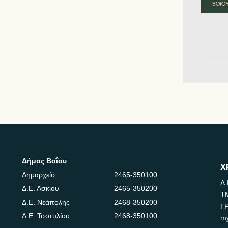
Δήμος Βοΐου
Χ
Δημαρχείο
2465-350100
Δ.
Δ.Ε. Ασκίου
2465-350200
Τ
Δ.Ε. Νεάπολης
2468-350200
Γ
Δ.Ε. Τσοτυλίου
2468-350100
m