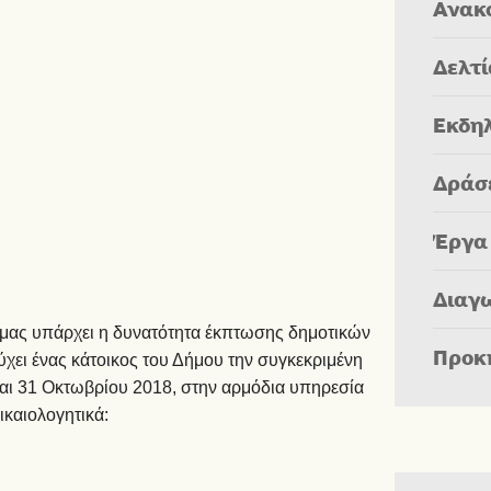
Ανακ
Δελτ
Εκδη
Δράσ
Έργα
Διαγ
 μας υπάρχει η δυνατότητα έκπτωσης δημοτικών
Προκ
ύχει ένας κάτοικος του Δήμου την συγκεκριμένη
και 31 Οκτωβρίου 2018, στην αρμόδια υπηρεσία
καιολογητικά: