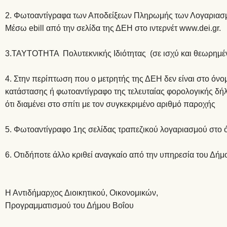
Φωτοαντίγραφα των Αποδείξεων Πληρωμής των Λογαριασμ
Μέσω ebill από την σελίδα της ΔΕΗ στο ιντερνέτ
www.dei.gr
.
3.TAYTOTHTA Πολυτεκνικής Ιδιότητας (σε ισχύ και θεωρημένη
Στην περίπτωση που ο μετρητής της ΔΕΗ δεν είναι στο όνομ
κατάστασης ή φωτοαντίγραφο της τελευταίας φορολογικής δή
ότι διαμένει στο σπίτι με τον συγκεκριμένο αριθμό παροχής
Φωτοαντίγραφο 1ης σελίδας τραπεζικού λογαριασμού στο ό
Οτιδήποτε άλλο κριθεί αναγκαίο από την υπηρεσία του Δήμ
Η Αντιδήμαρχος Διοικητικού, Οικονομικών,
Προγραμματισμού του Δήμου Βοΐου