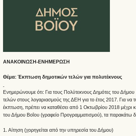
ΑΝΑΚΟΙΝΩΣΗ-ΕΝΗΜΕΡΩΣΗ
Θέμα:
Έκπτωση δημοτικών τελών για πολυτέκνους
Ενημερώνουμε ότι: Για τους Πολύτεκνους Δημότες του Δήμου
τελών στους λογαριασμούς της ΔΕΗ για το έτος 2017. Για να τ
έκπτωση, πρέπει να καταθέσει από 1 Οκτωβρίου 2018 μέχρι 
του Δήμου Βοΐου (γραφείο Προγραμματισμού), τα παρακάτω δι
Αίτηση (χορηγείται από την υπηρεσία του Δήμου)