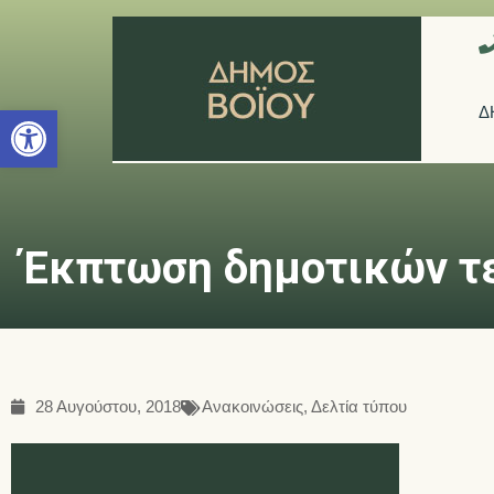
Ανοίξτε τη γραμμή εργαλείων
Δ
Έκπτωση δημοτικών τε
28 Αυγούστου, 2018
Ανακοινώσεις
,
Δελτία τύπου