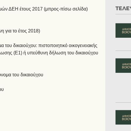
ΤΕΛΕ
ών ΔΕΗ έτους 2017 (μπρος-πίσω σελίδα)
 για το έτος 2018)
α του δικαιούχου: πιστοποιητικό οικογενειακής
λωσης (Ε1) ή υπεύθυνη δήλωση του δικαιούχου
νομα του δικαιούχου
ου