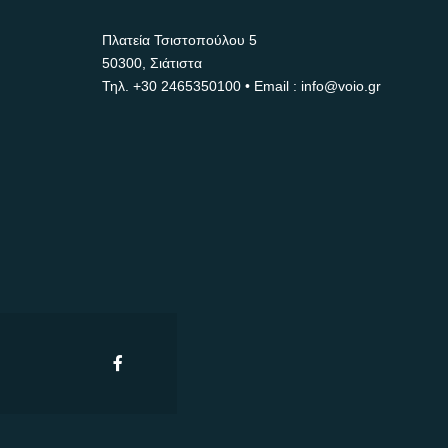
Πλατεία Τσιστοπούλου 5
50300, Σιάτιστα
Τηλ.
+30 2465350100
• Email : info@voio.gr