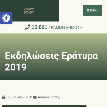
Ανοίξτε τη γραμμή εργαλείων
MENU
15 801
ΓΡΑΜΜΗ ΔΗΜΟΤΗ
Εκδηλώσεις Εράτυρα
2019
15 Ιουλίου, 2019
Ανακοινώσεις