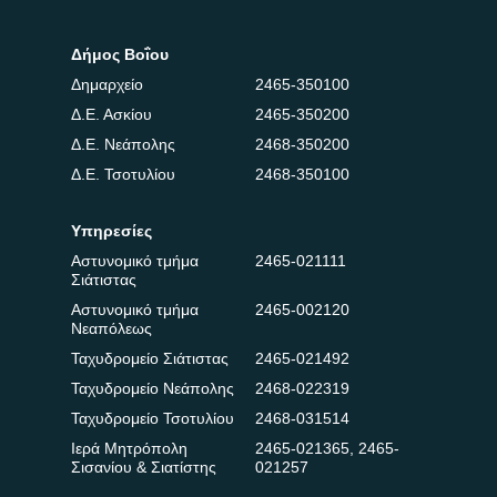
Δήμος Βοΐου
Δημαρχείο
2465-350100
Δ.Ε. Ασκίου
2465-350200
Δ.Ε. Νεάπολης
2468-350200
Δ.Ε. Τσοτυλίου
2468-350100
Υπηρεσίες
Αστυνομικό τμήμα
2465-021111
Σιάτιστας
Αστυνομικό τμήμα
2465-002120
Νεαπόλεως
Ταχυδρομείο Σιάτιστας
2465-021492
Ταχυδρομείο Νεάπολης
2468-022319
Ταχυδρομείο Τσοτυλίου
2468-031514
Ιερά Μητρόπολη
2465-021365
,
2465-
Σισανίου & Σιατίστης
021257