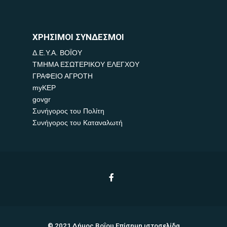
ΧΡΗΣΙΜΟΙ ΣΥΝΔΕΣΜΟΙ
Δ.Ε.Υ.Α. ΒΟΪΟΥ
ΤΜΗΜΑ ΕΣΩΤΕΡΙΚΟΥ ΕΛΕΓΧΟΥ
ΓΡΑΦΕΙΟ ΑΓΡΟΤΗ
myKEP
govgr
Συνήγορος του Πολίτη
Συνήγορος του Καταναλωτή
© 2021 Δήμος Βοΐου Επίσημη ιστοσελίδα