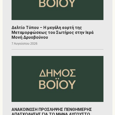
Δελτίο Τύπου – Η μεγάλη εορτή της
Μεταμορφώσεως του Σωτήρος στην Ιερά
Μονή Δρυοβούνου
7 Αυγούστου 2026
ΑΝΑΚΟΙΝΩΣΗ ΠΡΟΣΛΗΨΗΣ ΠΕΝΘΗΜΕΡΗΣ
ΑΠΑΣΧΟΛΗΣΗΣ ΓΙΑ ΤΟ ΜΗΝΑ ΑΥΓΟΥΣΤΟ